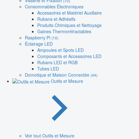
Visserie et Fixation
(10)
Consommables Électroniques
Accessoires et Matériel Auxiliaire
Rubans et Adhésifs
Produits Chimiques et Nettoyage
Gaines Thermorétractables
Raspberry Pi
(10)
Éclairage LED
Ampoules et Spots LED
Composants et Accessoires LED
Rubans LED et RGB
Tubes LED
Domotique et Maison Connectée
(44)
Outils et Mesure
Voir tout Outils et Mesure