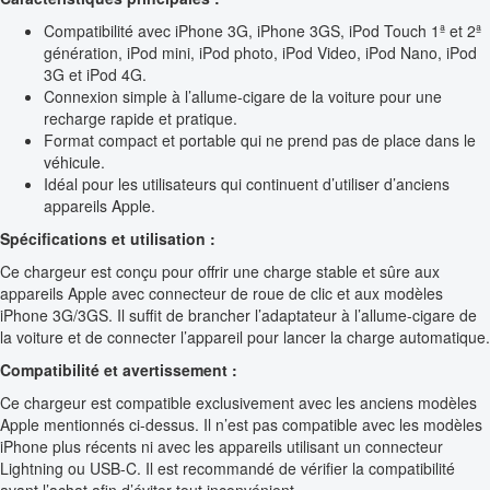
Compatibilité avec iPhone 3G, iPhone 3GS, iPod Touch 1ª et 2ª
génération, iPod mini, iPod photo, iPod Video, iPod Nano, iPod
3G et iPod 4G.
Connexion simple à l’allume-cigare de la voiture pour une
recharge rapide et pratique.
Format compact et portable qui ne prend pas de place dans le
véhicule.
Idéal pour les utilisateurs qui continuent d’utiliser d’anciens
appareils Apple.
Spécifications et utilisation :
Ce chargeur est conçu pour offrir une charge stable et sûre aux
appareils Apple avec connecteur de roue de clic et aux modèles
iPhone 3G/3GS. Il suffit de brancher l’adaptateur à l’allume-cigare de
la voiture et de connecter l’appareil pour lancer la charge automatique.
Compatibilité et avertissement :
Ce chargeur est compatible exclusivement avec les anciens modèles
Apple mentionnés ci-dessus. Il n’est pas compatible avec les modèles
iPhone plus récents ni avec les appareils utilisant un connecteur
Lightning ou USB-C. Il est recommandé de vérifier la compatibilité