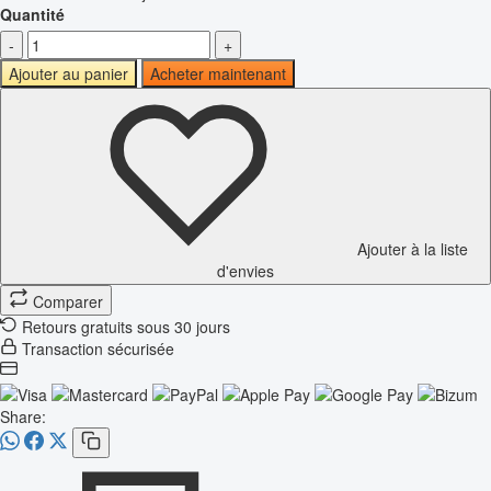
Quantité
-
+
Ajouter au panier
Acheter maintenant
Ajouter à la liste
d'envies
Comparer
Retours gratuits sous 30 jours
Transaction sécurisée
Share: