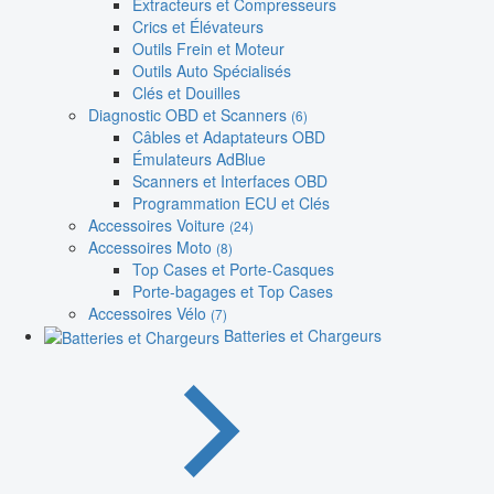
Extracteurs et Compresseurs
Crics et Élévateurs
Outils Frein et Moteur
Outils Auto Spécialisés
Clés et Douilles
Diagnostic OBD et Scanners
(6)
Câbles et Adaptateurs OBD
Émulateurs AdBlue
Scanners et Interfaces OBD
Programmation ECU et Clés
Accessoires Voiture
(24)
Accessoires Moto
(8)
Top Cases et Porte-Casques
Porte-bagages et Top Cases
Accessoires Vélo
(7)
Batteries et Chargeurs