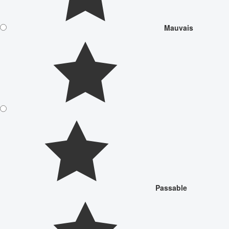
Mauvais
Passable