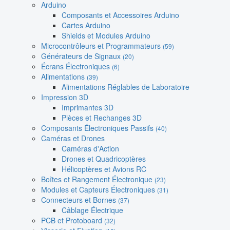
Arduino
Composants et Accessoires Arduino
Cartes Arduino
Shields et Modules Arduino
Microcontrôleurs et Programmateurs
(59)
Générateurs de Signaux
(20)
Écrans Électroniques
(6)
Alimentations
(39)
Alimentations Réglables de Laboratoire
Impression 3D
Imprimantes 3D
Pièces et Rechanges 3D
Composants Électroniques Passifs
(40)
Caméras et Drones
Caméras d'Action
Drones et Quadricoptères
Hélicoptères et Avions RC
Boîtes et Rangement Électronique
(23)
Modules et Capteurs Électroniques
(31)
Connecteurs et Bornes
(37)
Câblage Électrique
PCB et Protoboard
(32)