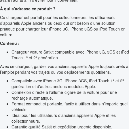
avant l’achat afin d’éviter tout inconvénient.
À qui s’adresse ce produit ?
Ce chargeur est parfait pour les collectionneurs, les utilisateurs
d’appareils Apple anciens ou ceux qui ont besoin d’une solution
pratique pour charger leur iPhone 3G, iPhone 3GS ou iPod Touch en
voiture.
Contenu :
Chargeur voiture Satkit compatible avec iPhone 3G, 3GS et iPod
Touch 1ª et 2ª génération.
Avec ce chargeur, gardez vos anciens appareils Apple toujours prêts à
l’emploi pendant vos trajets ou vos déplacements quotidiens.
Compatible avec iPhone 3G, iPhone 3GS, iPod Touch 1ª et 2ª
génération et d'autres anciens modèles Apple.
Connexion directe à l’allume-cigare de la voiture pour une
recharge automatique.
Format compact et portable, facile à utiliser dans n’importe quel
véhicule.
Idéal pour les utilisateurs d’anciens appareils Apple et les
collectionneurs.
Garantie qualité Satkit et expédition urgente disponible.