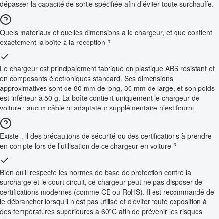
dépasser la capacité de sortie spécifiée afin d’éviter toute surchauffe.
Quels matériaux et quelles dimensions a le chargeur, et que contient
exactement la boîte à la réception ?
Le chargeur est principalement fabriqué en plastique ABS résistant et
en composants électroniques standard. Ses dimensions
approximatives sont de 80 mm de long, 30 mm de large, et son poids
est inférieur à 50 g. La boîte contient uniquement le chargeur de
voiture ; aucun câble ni adaptateur supplémentaire n’est fourni.
Existe-t-il des précautions de sécurité ou des certifications à prendre
en compte lors de l’utilisation de ce chargeur en voiture ?
Bien qu’il respecte les normes de base de protection contre la
surcharge et le court-circuit, ce chargeur peut ne pas disposer de
certifications modernes (comme CE ou RoHS). Il est recommandé de
le débrancher lorsqu’il n’est pas utilisé et d’éviter toute exposition à
des températures supérieures à 60°C afin de prévenir les risques