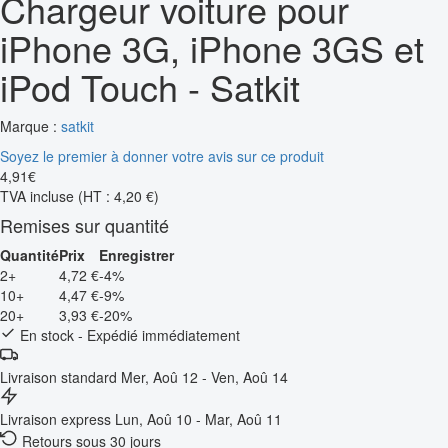
Chargeur voiture pour
iPhone 3G, iPhone 3GS et
iPod Touch - Satkit
Marque :
satkit
Soyez le premier à donner votre avis sur ce produit
4
,
91
€
TVA incluse
(HT : 4,20 €)
Remises sur quantité
Quantité
Prix
Enregistrer
2+
4,72 €
-4%
10+
4,47 €
-9%
20+
3,93 €
-20%
En stock - Expédié immédiatement
Livraison standard
Mer, Aoû 12 - Ven, Aoû 14
Livraison express
Lun, Aoû 10 - Mar, Aoû 11
Retours sous 30 jours