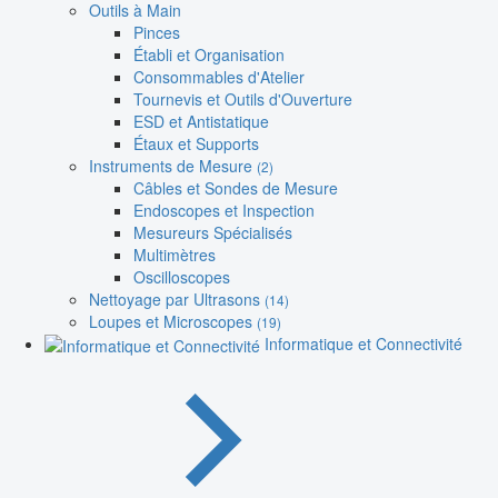
Outils à Main
Pinces
Établi et Organisation
Consommables d'Atelier
Tournevis et Outils d'Ouverture
ESD et Antistatique
Étaux et Supports
Instruments de Mesure
(2)
Câbles et Sondes de Mesure
Endoscopes et Inspection
Mesureurs Spécialisés
Multimètres
Oscilloscopes
Nettoyage par Ultrasons
(14)
Loupes et Microscopes
(19)
Informatique et Connectivité