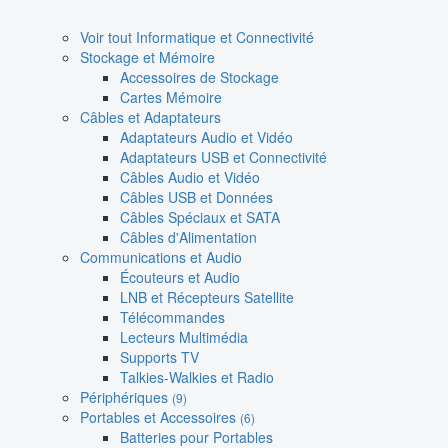
Voir tout Informatique et Connectivité
Stockage et Mémoire
Accessoires de Stockage
Cartes Mémoire
Câbles et Adaptateurs
Adaptateurs Audio et Vidéo
Adaptateurs USB et Connectivité
Câbles Audio et Vidéo
Câbles USB et Données
Câbles Spéciaux et SATA
Câbles d'Alimentation
Communications et Audio
Écouteurs et Audio
LNB et Récepteurs Satellite
Télécommandes
Lecteurs Multimédia
Supports TV
Talkies-Walkies et Radio
Périphériques
(9)
Portables et Accessoires
(6)
Batteries pour Portables