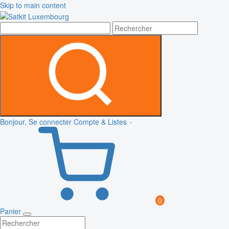
Skip to main content
Bonjour, Se connecter
Compte & Listes
0
Panier