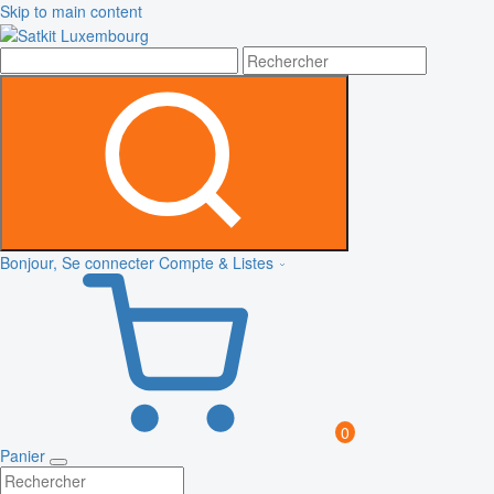
Skip to main content
Bonjour, Se connecter
Compte & Listes
0
Panier