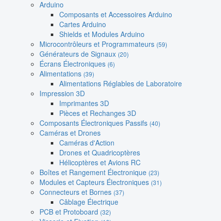
Arduino
Composants et Accessoires Arduino
Cartes Arduino
Shields et Modules Arduino
Microcontrôleurs et Programmateurs
(59)
Générateurs de Signaux
(20)
Écrans Électroniques
(6)
Alimentations
(39)
Alimentations Réglables de Laboratoire
Impression 3D
Imprimantes 3D
Pièces et Rechanges 3D
Composants Électroniques Passifs
(40)
Caméras et Drones
Caméras d'Action
Drones et Quadricoptères
Hélicoptères et Avions RC
Boîtes et Rangement Électronique
(23)
Modules et Capteurs Électroniques
(31)
Connecteurs et Bornes
(37)
Câblage Électrique
PCB et Protoboard
(32)