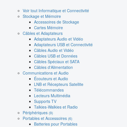
Voir tout Informatique et Connectivité
Stockage et Mémoire
Accessoires de Stockage
Cartes Mémoire
Câbles et Adaptateurs
Adaptateurs Audio et Vidéo
Adaptateurs USB et Connectivité
Câbles Audio et Vidéo
Câbles USB et Données
Câbles Spéciaux et SATA
Câbles d'Alimentation
Communications et Audio
Écouteurs et Audio
LNB et Récepteurs Satellite
Télécommandes
Lecteurs Multimédia
Supports TV
Talkies-Walkies et Radio
Périphériques
(9)
Portables et Accessoires
(6)
Batteries pour Portables