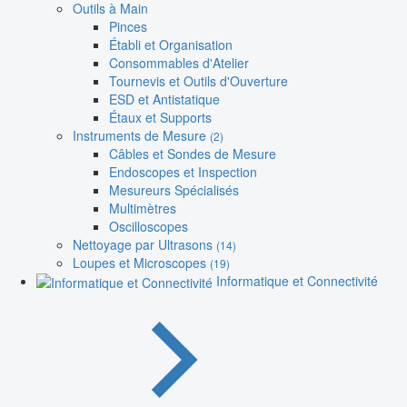
Outils à Main
Pinces
Établi et Organisation
Consommables d'Atelier
Tournevis et Outils d'Ouverture
ESD et Antistatique
Étaux et Supports
Instruments de Mesure
(2)
Câbles et Sondes de Mesure
Endoscopes et Inspection
Mesureurs Spécialisés
Multimètres
Oscilloscopes
Nettoyage par Ultrasons
(14)
Loupes et Microscopes
(19)
Informatique et Connectivité