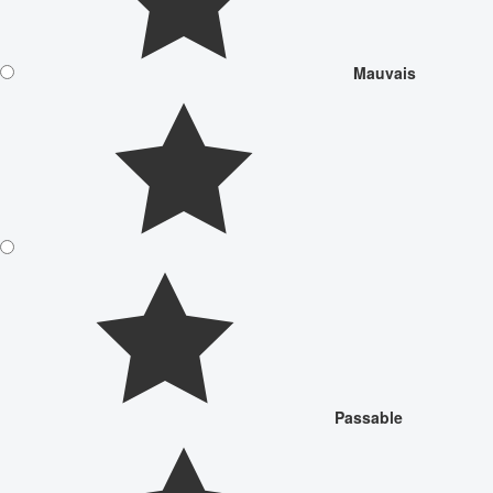
Mauvais
Passable