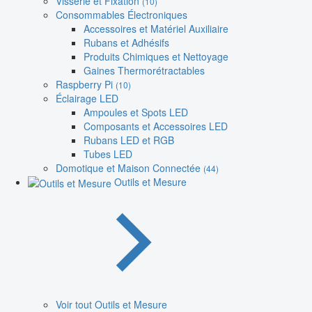
Visserie et Fixation
(10)
Consommables Électroniques
Accessoires et Matériel Auxiliaire
Rubans et Adhésifs
Produits Chimiques et Nettoyage
Gaines Thermorétractables
Raspberry Pi
(10)
Éclairage LED
Ampoules et Spots LED
Composants et Accessoires LED
Rubans LED et RGB
Tubes LED
Domotique et Maison Connectée
(44)
Outils et Mesure
Voir tout Outils et Mesure