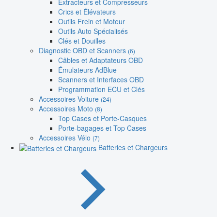
Extracteurs et Compresseurs
Crics et Élévateurs
Outils Frein et Moteur
Outils Auto Spécialisés
Clés et Douilles
Diagnostic OBD et Scanners
(6)
Câbles et Adaptateurs OBD
Émulateurs AdBlue
Scanners et Interfaces OBD
Programmation ECU et Clés
Accessoires Voiture
(24)
Accessoires Moto
(8)
Top Cases et Porte-Casques
Porte-bagages et Top Cases
Accessoires Vélo
(7)
Batteries et Chargeurs