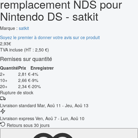
remplacement NDS pour
Nintendo DS - satkit
Marque :
satkit
Soyez le premier à donner votre avis sur ce produit
2
,
93
€
TVA incluse
(HT : 2,50 €)
Remises sur quantité
Quantité
Prix
Enregistrer
2+
2,81 €
-4%
10+
2,66 €
-9%
20+
2,34 €
-20%
Rupture de stock
Livraison standard
Mar, Aoû 11 - Jeu, Aoû 13
Livraison express
Ven, Aoû 7 - Lun, Aoû 10
Retours sous 30 jours