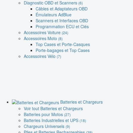
Diagnostic OBD et Scanners
(6)
Câbles et Adaptateurs OBD
Émulateurs AdBlue
Scanners et Interfaces OBD
Programmation ECU et Clés
Accessoires Voiture
(24)
Accessoires Moto
(8)
Top Cases et Porte-Casques
Porte-bagages et Top Cases
Accessoires Vélo
(7)
Batteries et Chargeurs
Voir tout Batteries et Chargeurs
Batteries pour Motos
(27)
Batteries Industrielles et UPS
(18)
Chargeurs Universels
(9)
Piles et Batteries Rechargeables
(39)