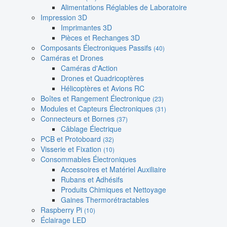
Alimentations Réglables de Laboratoire
Impression 3D
Imprimantes 3D
Pièces et Rechanges 3D
Composants Électroniques Passifs
(40)
Caméras et Drones
Caméras d'Action
Drones et Quadricoptères
Hélicoptères et Avions RC
Boîtes et Rangement Électronique
(23)
Modules et Capteurs Électroniques
(31)
Connecteurs et Bornes
(37)
Câblage Électrique
PCB et Protoboard
(32)
Visserie et Fixation
(10)
Consommables Électroniques
Accessoires et Matériel Auxiliaire
Rubans et Adhésifs
Produits Chimiques et Nettoyage
Gaines Thermorétractables
Raspberry Pi
(10)
Éclairage LED