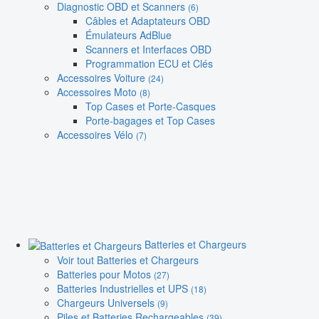
Diagnostic OBD et Scanners
(6)
Câbles et Adaptateurs OBD
Émulateurs AdBlue
Scanners et Interfaces OBD
Programmation ECU et Clés
Accessoires Voiture
(24)
Accessoires Moto
(8)
Top Cases et Porte-Casques
Porte-bagages et Top Cases
Accessoires Vélo
(7)
Batteries et Chargeurs
Voir tout Batteries et Chargeurs
Batteries pour Motos
(27)
Batteries Industrielles et UPS
(18)
Chargeurs Universels
(9)
Piles et Batteries Rechargeables
(39)