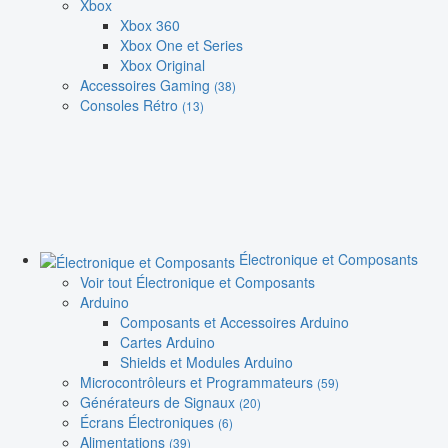
Xbox
Xbox 360
Xbox One et Series
Xbox Original
Accessoires Gaming
(38)
Consoles Rétro
(13)
Électronique et Composants
Voir tout Électronique et Composants
Arduino
Composants et Accessoires Arduino
Cartes Arduino
Shields et Modules Arduino
Microcontrôleurs et Programmateurs
(59)
Générateurs de Signaux
(20)
Écrans Électroniques
(6)
Alimentations
(39)