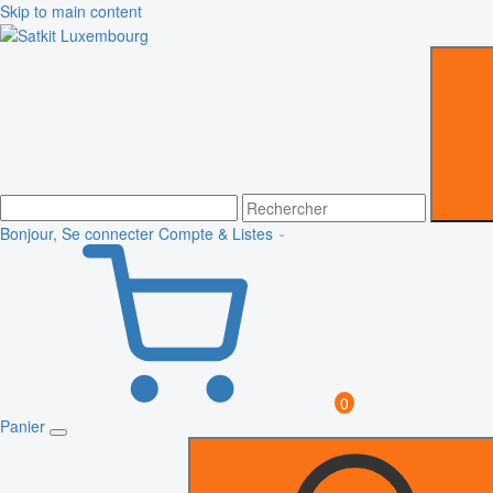
Skip to main content
Bonjour, Se connecter
Compte & Listes
0
Panier