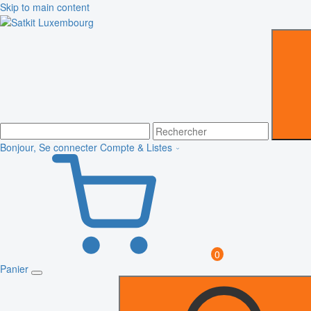
Skip to main content
Bonjour, Se connecter
Compte & Listes
0
Panier