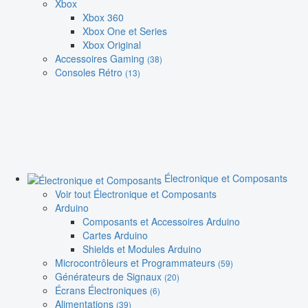
Xbox
Xbox 360
Xbox One et Series
Xbox Original
Accessoires Gaming
(38)
Consoles Rétro
(13)
Électronique et Composants
Voir tout Électronique et Composants
Arduino
Composants et Accessoires Arduino
Cartes Arduino
Shields et Modules Arduino
Microcontrôleurs et Programmateurs
(59)
Générateurs de Signaux
(20)
Écrans Électroniques
(6)
Alimentations
(39)