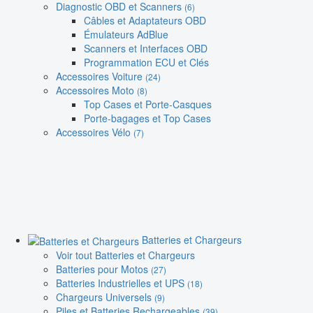
Diagnostic OBD et Scanners
(6)
Câbles et Adaptateurs OBD
Émulateurs AdBlue
Scanners et Interfaces OBD
Programmation ECU et Clés
Accessoires Voiture
(24)
Accessoires Moto
(8)
Top Cases et Porte-Casques
Porte-bagages et Top Cases
Accessoires Vélo
(7)
Batteries et Chargeurs
Voir tout Batteries et Chargeurs
Batteries pour Motos
(27)
Batteries Industrielles et UPS
(18)
Chargeurs Universels
(9)
Piles et Batteries Rechargeables
(39)