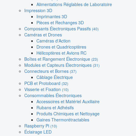
Alimentations Réglables de Laboratoire
Impression 3D
Imprimantes 3D
Pièces et Rechanges 3D
Composants Électroniques Passifs
(40)
Caméras et Drones
Caméras d'Action
Drones et Quadricoptères
Hélicoptères et Avions RC
Boîtes et Rangement Électronique
(23)
Modules et Capteurs Électroniques
(31)
Connecteurs et Bornes
(37)
Câblage Électrique
PCB et Protoboard
(32)
Visserie et Fixation
(10)
Consommables Électroniques
Accessoires et Matériel Auxiliaire
Rubans et Adhésifs
Produits Chimiques et Nettoyage
Gaines Thermorétractables
Raspberry Pi
(10)
Éclairage LED