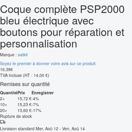
Coque complète PSP2000
bleu électrique avec
boutons pour réparation et
personnalisation
Marque :
satkit
Soyez le premier à donner votre avis sur ce produit
16
,
38
€
TVA incluse
(HT : 14,00 €)
Remises sur quantité
Quantité
Prix
Enregistrer
2+
15,72 €
-4%
10+
15,23 €
-7%
20+
13,60 €
-17%
Rupture de stock
Livraison standard
Mer, Aoû 12 - Ven, Aoû 14