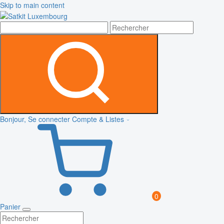
Skip to main content
Bonjour, Se connecter
Compte & Listes
0
Panier