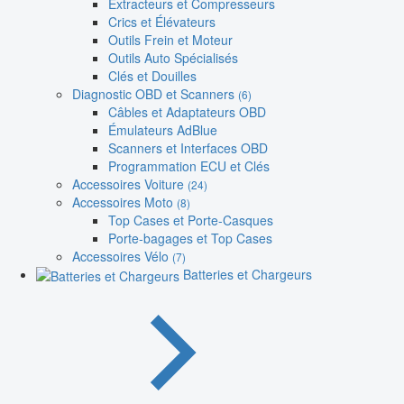
Extracteurs et Compresseurs
Crics et Élévateurs
Outils Frein et Moteur
Outils Auto Spécialisés
Clés et Douilles
Diagnostic OBD et Scanners
(6)
Câbles et Adaptateurs OBD
Émulateurs AdBlue
Scanners et Interfaces OBD
Programmation ECU et Clés
Accessoires Voiture
(24)
Accessoires Moto
(8)
Top Cases et Porte-Casques
Porte-bagages et Top Cases
Accessoires Vélo
(7)
Batteries et Chargeurs