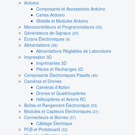
Arduino
Composants et Accessoires Arduino
Cartes Arduino
Shields et Modules Arduino
Microcontrôleurs et Programmateurs
(59)
Générateurs de Signaux
(20)
Écrans Électroniques
(6)
Alimentations
(39)
Alimentations Réglables de Laboratoire
Impression 3D
Imprimantes 3D
Pièces et Rechanges 3D
Composants Électroniques Passifs
(40)
Caméras et Drones
Caméras d'Action
Drones et Quadricoptères
Hélicoptères et Avions RC
Boîtes et Rangement Électronique
(23)
Modules et Capteurs Électroniques
(31)
Connecteurs et Bornes
(37)
Câblage Électrique
PCB et Protoboard
(32)