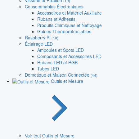
Visserie et Fixation
(10)
Consommables Électroniques
Accessoires et Matériel Auxiliaire
Rubans et Adhésifs
Produits Chimiques et Nettoyage
Gaines Thermorétractables
Raspberry Pi
(10)
Éclairage LED
Ampoules et Spots LED
Composants et Accessoires LED
Rubans LED et RGB
Tubes LED
Domotique et Maison Connectée
(44)
Outils et Mesure
Voir tout Outils et Mesure