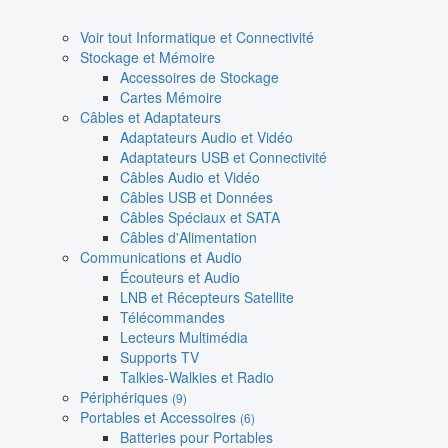
Voir tout Informatique et Connectivité
Stockage et Mémoire
Accessoires de Stockage
Cartes Mémoire
Câbles et Adaptateurs
Adaptateurs Audio et Vidéo
Adaptateurs USB et Connectivité
Câbles Audio et Vidéo
Câbles USB et Données
Câbles Spéciaux et SATA
Câbles d'Alimentation
Communications et Audio
Écouteurs et Audio
LNB et Récepteurs Satellite
Télécommandes
Lecteurs Multimédia
Supports TV
Talkies-Walkies et Radio
Périphériques
(9)
Portables et Accessoires
(6)
Batteries pour Portables