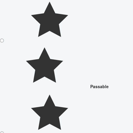
Passable