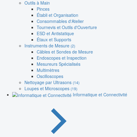
Outils à Main
Pinces
Établi et Organisation
Consommables d'Atelier
Tournevis et Outils d'Ouverture
ESD et Antistatique
Étaux et Supports
Instruments de Mesure
(2)
Câbles et Sondes de Mesure
Endoscopes et Inspection
Mesureurs Spécialisés
Multimètres
Oscilloscopes
Nettoyage par Ultrasons
(14)
Loupes et Microscopes
(19)
Informatique et Connectivité