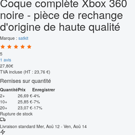
Coque complète Xbox 360
noire - pièce de rechange
d'origine de haute qualité
Marque :
satkit
5
1 avis
27
,
80
€
TVA incluse
(HT : 23,76 €)
Remises sur quantité
Quantité
Prix
Enregistrer
2+
26,69 €
-4%
10+
25,85 €
-7%
20+
23,07 €
-17%
Rupture de stock
Livraison standard
Mer, Aoû 12 - Ven, Aoû 14