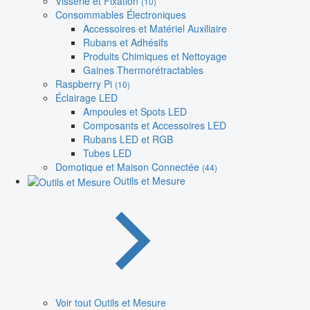
Visserie et Fixation
(10)
Consommables Électroniques
Accessoires et Matériel Auxiliaire
Rubans et Adhésifs
Produits Chimiques et Nettoyage
Gaines Thermorétractables
Raspberry Pi
(10)
Éclairage LED
Ampoules et Spots LED
Composants et Accessoires LED
Rubans LED et RGB
Tubes LED
Domotique et Maison Connectée
(44)
Outils et Mesure
Voir tout Outils et Mesure