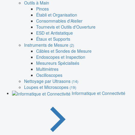
Outils à Main
Pinces
Établi et Organisation
Consommables d'Atelier
Tournevis et Outils d'Ouverture
ESD et Antistatique
Étaux et Supports
Instruments de Mesure
(2)
Câbles et Sondes de Mesure
Endoscopes et Inspection
Mesureurs Spécialisés
Multimètres
Oscilloscopes
Nettoyage par Ultrasons
(14)
Loupes et Microscopes
(19)
Informatique et Connectivité