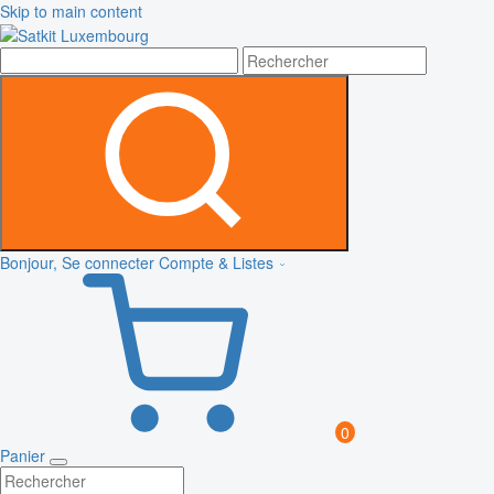
Skip to main content
Bonjour, Se connecter
Compte & Listes
0
Panier