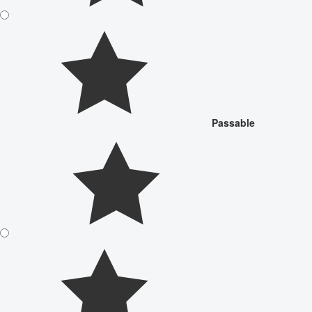
Passable