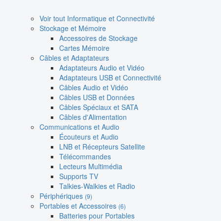
Voir tout Informatique et Connectivité
Stockage et Mémoire
Accessoires de Stockage
Cartes Mémoire
Câbles et Adaptateurs
Adaptateurs Audio et Vidéo
Adaptateurs USB et Connectivité
Câbles Audio et Vidéo
Câbles USB et Données
Câbles Spéciaux et SATA
Câbles d'Alimentation
Communications et Audio
Écouteurs et Audio
LNB et Récepteurs Satellite
Télécommandes
Lecteurs Multimédia
Supports TV
Talkies-Walkies et Radio
Périphériques
(9)
Portables et Accessoires
(6)
Batteries pour Portables