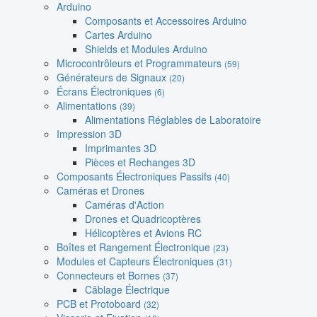
Arduino
Composants et Accessoires Arduino
Cartes Arduino
Shields et Modules Arduino
Microcontrôleurs et Programmateurs
(59)
Générateurs de Signaux
(20)
Écrans Électroniques
(6)
Alimentations
(39)
Alimentations Réglables de Laboratoire
Impression 3D
Imprimantes 3D
Pièces et Rechanges 3D
Composants Électroniques Passifs
(40)
Caméras et Drones
Caméras d'Action
Drones et Quadricoptères
Hélicoptères et Avions RC
Boîtes et Rangement Électronique
(23)
Modules et Capteurs Électroniques
(31)
Connecteurs et Bornes
(37)
Câblage Électrique
PCB et Protoboard
(32)