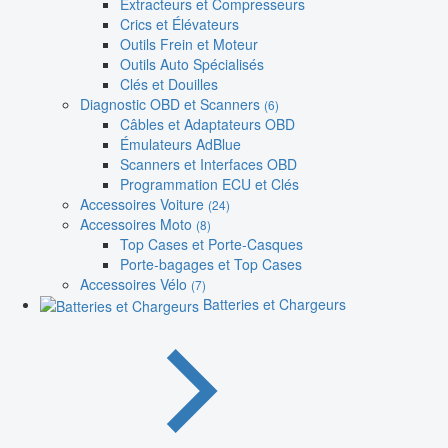
Extracteurs et Compresseurs
Crics et Élévateurs
Outils Frein et Moteur
Outils Auto Spécialisés
Clés et Douilles
Diagnostic OBD et Scanners
(6)
Câbles et Adaptateurs OBD
Émulateurs AdBlue
Scanners et Interfaces OBD
Programmation ECU et Clés
Accessoires Voiture
(24)
Accessoires Moto
(8)
Top Cases et Porte-Casques
Porte-bagages et Top Cases
Accessoires Vélo
(7)
Batteries et Chargeurs