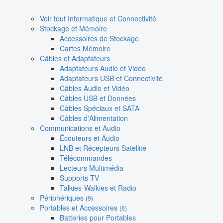
Voir tout Informatique et Connectivité
Stockage et Mémoire
Accessoires de Stockage
Cartes Mémoire
Câbles et Adaptateurs
Adaptateurs Audio et Vidéo
Adaptateurs USB et Connectivité
Câbles Audio et Vidéo
Câbles USB et Données
Câbles Spéciaux et SATA
Câbles d'Alimentation
Communications et Audio
Écouteurs et Audio
LNB et Récepteurs Satellite
Télécommandes
Lecteurs Multimédia
Supports TV
Talkies-Walkies et Radio
Périphériques
(9)
Portables et Accessoires
(6)
Batteries pour Portables