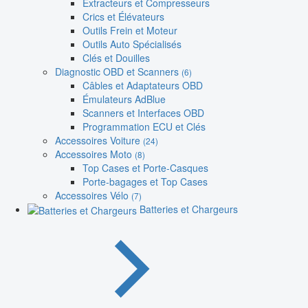
Extracteurs et Compresseurs
Crics et Élévateurs
Outils Frein et Moteur
Outils Auto Spécialisés
Clés et Douilles
Diagnostic OBD et Scanners
(6)
Câbles et Adaptateurs OBD
Émulateurs AdBlue
Scanners et Interfaces OBD
Programmation ECU et Clés
Accessoires Voiture
(24)
Accessoires Moto
(8)
Top Cases et Porte-Casques
Porte-bagages et Top Cases
Accessoires Vélo
(7)
Batteries et Chargeurs