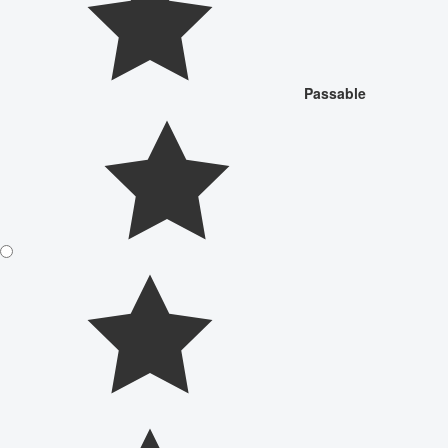
Passable