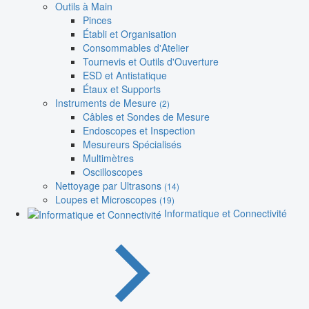
Outils à Main
Pinces
Établi et Organisation
Consommables d'Atelier
Tournevis et Outils d'Ouverture
ESD et Antistatique
Étaux et Supports
Instruments de Mesure
(2)
Câbles et Sondes de Mesure
Endoscopes et Inspection
Mesureurs Spécialisés
Multimètres
Oscilloscopes
Nettoyage par Ultrasons
(14)
Loupes et Microscopes
(19)
Informatique et Connectivité