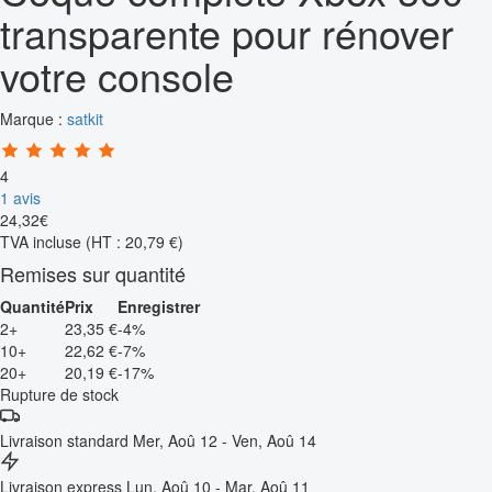
transparente pour rénover
votre console
Marque :
satkit
4
1 avis
24
,
32
€
TVA incluse
(HT : 20,79 €)
Remises sur quantité
Quantité
Prix
Enregistrer
2+
23,35 €
-4%
10+
22,62 €
-7%
20+
20,19 €
-17%
Rupture de stock
Livraison standard
Mer, Aoû 12 - Ven, Aoû 14
Livraison express
Lun, Aoû 10 - Mar, Aoû 11