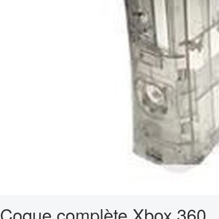
Coque complète Xbox 360