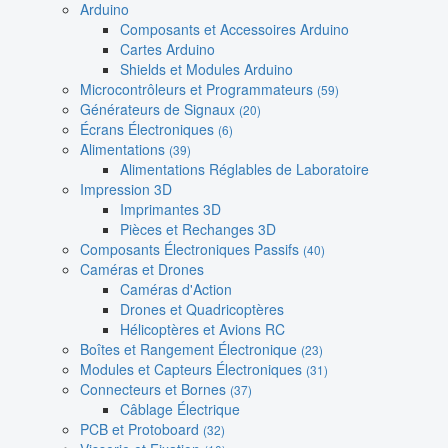
Arduino
Composants et Accessoires Arduino
Cartes Arduino
Shields et Modules Arduino
Microcontrôleurs et Programmateurs
(59)
Générateurs de Signaux
(20)
Écrans Électroniques
(6)
Alimentations
(39)
Alimentations Réglables de Laboratoire
Impression 3D
Imprimantes 3D
Pièces et Rechanges 3D
Composants Électroniques Passifs
(40)
Caméras et Drones
Caméras d'Action
Drones et Quadricoptères
Hélicoptères et Avions RC
Boîtes et Rangement Électronique
(23)
Modules et Capteurs Électroniques
(31)
Connecteurs et Bornes
(37)
Câblage Électrique
PCB et Protoboard
(32)