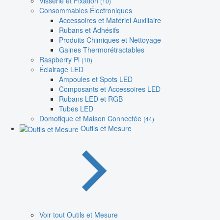
Visserie et Fixation
(10)
Consommables Électroniques
Accessoires et Matériel Auxiliaire
Rubans et Adhésifs
Produits Chimiques et Nettoyage
Gaines Thermorétractables
Raspberry Pi
(10)
Éclairage LED
Ampoules et Spots LED
Composants et Accessoires LED
Rubans LED et RGB
Tubes LED
Domotique et Maison Connectée
(44)
Outils et Mesure
Voir tout Outils et Mesure