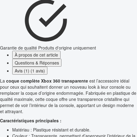
Garantie de qualité
Produits d'origine uniquement
À propos de cet article
Questions & Réponses
Avis (1) (1 avis)
La
coque complète Xbox 360 transparente
est l’accessoire idéal
pour ceux qui souhaitent donner un nouveau look à leur console ou
remplacer la coque d’origine endommagée. Fabriquée en plastique de
qualité maximale, cette coque offre une transparence cristalline qui
permet de voir l’intérieur de la console, apportant un design moderne
et attrayant.
Caractéristiques principales :
Matériau : Plastique résistant et durable.
Couleur : Transparente, permettant d’apercevoir l’intérieur de la