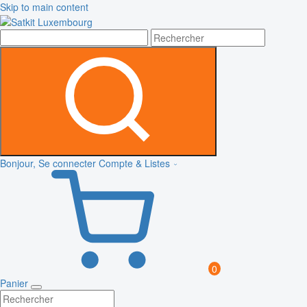
Skip to main content
Bonjour, Se connecter
Compte & Listes
0
Panier