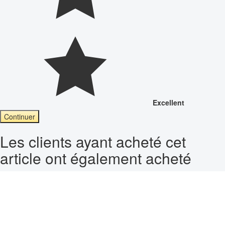
Excellent
Continuer
Les clients ayant acheté cet
article ont également acheté