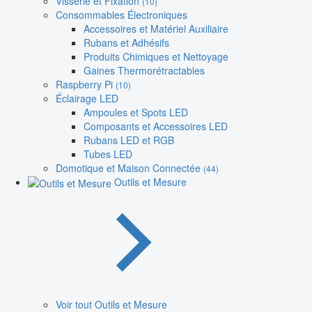
Visserie et Fixation
(10)
Consommables Électroniques
Accessoires et Matériel Auxiliaire
Rubans et Adhésifs
Produits Chimiques et Nettoyage
Gaines Thermorétractables
Raspberry Pi
(10)
Éclairage LED
Ampoules et Spots LED
Composants et Accessoires LED
Rubans LED et RGB
Tubes LED
Domotique et Maison Connectée
(44)
Outils et Mesure
Voir tout Outils et Mesure