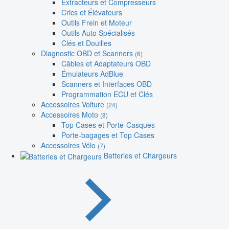
Extracteurs et Compresseurs
Crics et Élévateurs
Outils Frein et Moteur
Outils Auto Spécialisés
Clés et Douilles
Diagnostic OBD et Scanners
(6)
Câbles et Adaptateurs OBD
Émulateurs AdBlue
Scanners et Interfaces OBD
Programmation ECU et Clés
Accessoires Voiture
(24)
Accessoires Moto
(8)
Top Cases et Porte-Casques
Porte-bagages et Top Cases
Accessoires Vélo
(7)
Batteries et Chargeurs