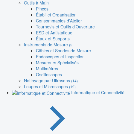
Outils à Main
Pinces
Établi et Organisation
Consommables d'Atelier
Tournevis et Outils d'Ouverture
ESD et Antistatique
Étaux et Supports
Instruments de Mesure
(2)
Câbles et Sondes de Mesure
Endoscopes et Inspection
Mesureurs Spécialisés
Multimètres
Oscilloscopes
Nettoyage par Ultrasons
(14)
Loupes et Microscopes
(19)
Informatique et Connectivité