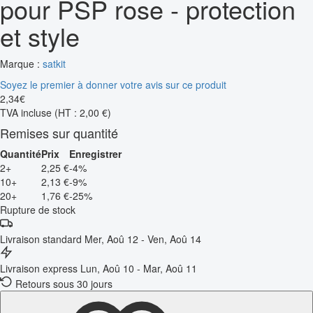
pour PSP rose - protection
et style
Marque :
satkit
Soyez le premier à donner votre avis sur ce produit
2
,
34
€
TVA incluse
(HT : 2,00 €)
Remises sur quantité
Quantité
Prix
Enregistrer
2+
2,25 €
-4%
10+
2,13 €
-9%
20+
1,76 €
-25%
Rupture de stock
Livraison standard
Mer, Aoû 12 - Ven, Aoû 14
Livraison express
Lun, Aoû 10 - Mar, Aoû 11
Retours sous 30 jours