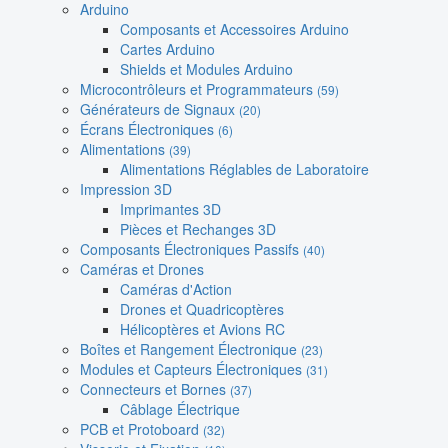
Arduino
Composants et Accessoires Arduino
Cartes Arduino
Shields et Modules Arduino
Microcontrôleurs et Programmateurs
(59)
Générateurs de Signaux
(20)
Écrans Électroniques
(6)
Alimentations
(39)
Alimentations Réglables de Laboratoire
Impression 3D
Imprimantes 3D
Pièces et Rechanges 3D
Composants Électroniques Passifs
(40)
Caméras et Drones
Caméras d'Action
Drones et Quadricoptères
Hélicoptères et Avions RC
Boîtes et Rangement Électronique
(23)
Modules et Capteurs Électroniques
(31)
Connecteurs et Bornes
(37)
Câblage Électrique
PCB et Protoboard
(32)