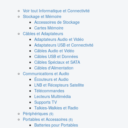
Voir tout Informatique et Connectivité
Stockage et Mémoire
Accessoires de Stockage
Cartes Mémoire
Câbles et Adaptateurs
Adaptateurs Audio et Vidéo
Adaptateurs USB et Connectivité
Câbles Audio et Vidéo
Câbles USB et Données
Câbles Spéciaux et SATA
Câbles d'Alimentation
Communications et Audio
Écouteurs et Audio
LNB et Récepteurs Satellite
Télécommandes
Lecteurs Multimédia
Supports TV
Talkies-Walkies et Radio
Périphériques
(9)
Portables et Accessoires
(6)
Batteries pour Portables