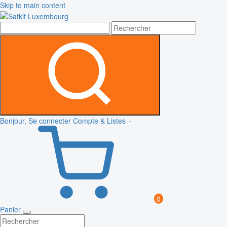
Skip to main content
Bonjour, Se connecter
Compte & Listes
0
Panier