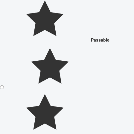
Passable