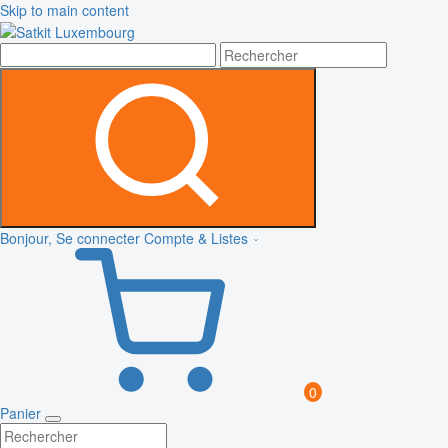
Skip to main content
Bonjour, Se connecter
Compte & Listes
0
Panier