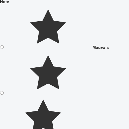
Note
Mauvais