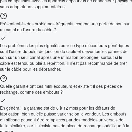
pas compatibles avec les appareils dépourvus de connecteur physique
sans adaptateurs supplémentaires.
Présentent-ils des problèmes fréquents, comme une perte de son sur
un canal ou l’usure du câble ?
Les problèmes les plus signalés pour ce type d’écouteurs génériques
sont l’usure du point de jonction du câble et d’éventuelles pannes de
son sur un seul canal après une utilisation prolongée, surtout si le
câble est tendu ou plié à répétition. Il n’est pas recommandé de tirer
sur le câble pour les débrancher.
Quelle garantie ont ces mini-écouteurs et existe-t-il des pièces de
rechange, comme des embouts ?
En général, la garantie est de 6 à 12 mois pour les défauts de
fabrication, bien qu’elle puisse varier selon le vendeur. Les embouts
en silicone peuvent être remplacés par des modèles universels de
taille similaire, car il n’existe pas de pièce de rechange spécifique à la
marque.