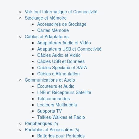
Voir tout Informatique et Connectivité
Stockage et Mémoire
Accessoires de Stockage
Cartes Mémoire
Câbles et Adaptateurs
Adaptateurs Audio et Vidéo
Adaptateurs USB et Connectivité
Câbles Audio et Vidéo
Câbles USB et Données
Câbles Spéciaux et SATA
Câbles d'Alimentation
Communications et Audio
Écouteurs et Audio
LNB et Récepteurs Satellite
Télécommandes
Lecteurs Multimédia
Supports TV
Talkies-Walkies et Radio
Périphériques
(9)
Portables et Accessoires
(6)
Batteries pour Portables