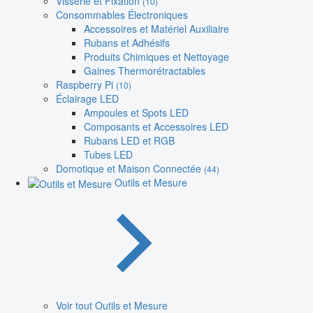
Visserie et Fixation
(10)
Consommables Électroniques
Accessoires et Matériel Auxiliaire
Rubans et Adhésifs
Produits Chimiques et Nettoyage
Gaines Thermorétractables
Raspberry Pi
(10)
Éclairage LED
Ampoules et Spots LED
Composants et Accessoires LED
Rubans LED et RGB
Tubes LED
Domotique et Maison Connectée
(44)
Outils et Mesure
Voir tout Outils et Mesure