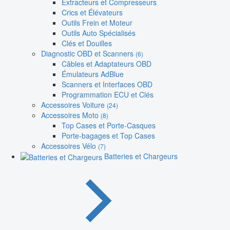
Extracteurs et Compresseurs
Crics et Élévateurs
Outils Frein et Moteur
Outils Auto Spécialisés
Clés et Douilles
Diagnostic OBD et Scanners
(6)
Câbles et Adaptateurs OBD
Émulateurs AdBlue
Scanners et Interfaces OBD
Programmation ECU et Clés
Accessoires Voiture
(24)
Accessoires Moto
(8)
Top Cases et Porte-Casques
Porte-bagages et Top Cases
Accessoires Vélo
(7)
Batteries et Chargeurs