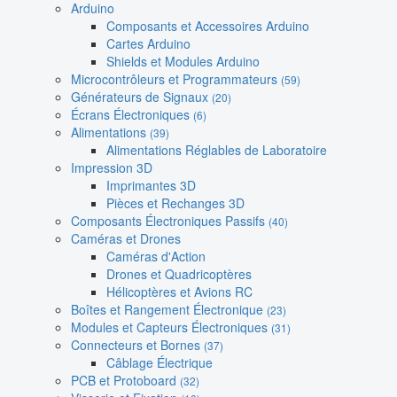
Arduino
Composants et Accessoires Arduino
Cartes Arduino
Shields et Modules Arduino
Microcontrôleurs et Programmateurs
(59)
Générateurs de Signaux
(20)
Écrans Électroniques
(6)
Alimentations
(39)
Alimentations Réglables de Laboratoire
Impression 3D
Imprimantes 3D
Pièces et Rechanges 3D
Composants Électroniques Passifs
(40)
Caméras et Drones
Caméras d'Action
Drones et Quadricoptères
Hélicoptères et Avions RC
Boîtes et Rangement Électronique
(23)
Modules et Capteurs Électroniques
(31)
Connecteurs et Bornes
(37)
Câblage Électrique
PCB et Protoboard
(32)