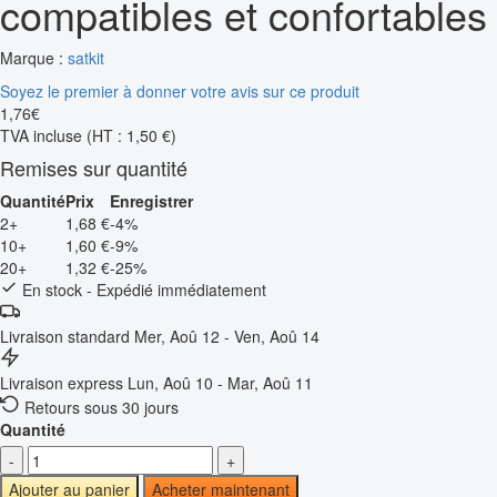
compatibles et confortables
Marque :
satkit
Soyez le premier à donner votre avis sur ce produit
1
,
76
€
TVA incluse
(HT : 1,50 €)
Remises sur quantité
Quantité
Prix
Enregistrer
2+
1,68 €
-4%
10+
1,60 €
-9%
20+
1,32 €
-25%
En stock - Expédié immédiatement
Livraison standard
Mer, Aoû 12 - Ven, Aoû 14
Livraison express
Lun, Aoû 10 - Mar, Aoû 11
Retours sous 30 jours
Quantité
-
+
Ajouter au panier
Acheter maintenant