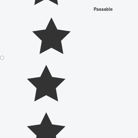
Passable