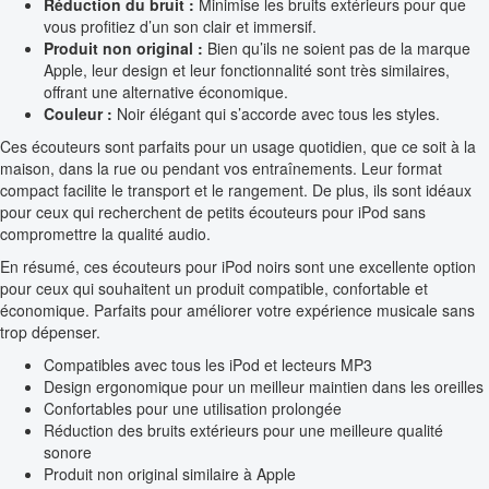
Réduction du bruit :
Minimise les bruits extérieurs pour que
vous profitiez d’un son clair et immersif.
Produit non original :
Bien qu’ils ne soient pas de la marque
Apple, leur design et leur fonctionnalité sont très similaires,
offrant une alternative économique.
Couleur :
Noir élégant qui s’accorde avec tous les styles.
Ces écouteurs sont parfaits pour un usage quotidien, que ce soit à la
maison, dans la rue ou pendant vos entraînements. Leur format
compact facilite le transport et le rangement. De plus, ils sont idéaux
pour ceux qui recherchent de petits écouteurs pour iPod sans
compromettre la qualité audio.
En résumé, ces écouteurs pour iPod noirs sont une excellente option
pour ceux qui souhaitent un produit compatible, confortable et
économique. Parfaits pour améliorer votre expérience musicale sans
trop dépenser.
Compatibles avec tous les iPod et lecteurs MP3
Design ergonomique pour un meilleur maintien dans les oreilles
Confortables pour une utilisation prolongée
Réduction des bruits extérieurs pour une meilleure qualité
sonore
Produit non original similaire à Apple