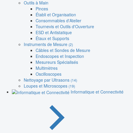
Outils à Main
Pinces
Établi et Organisation
Consommables d'Atelier
Tournevis et Outils d'Ouverture
ESD et Antistatique
Étaux et Supports
Instruments de Mesure
(2)
Câbles et Sondes de Mesure
Endoscopes et Inspection
Mesureurs Spécialisés
Multimètres
Oscilloscopes
Nettoyage par Ultrasons
(14)
Loupes et Microscopes
(19)
Informatique et Connectivité