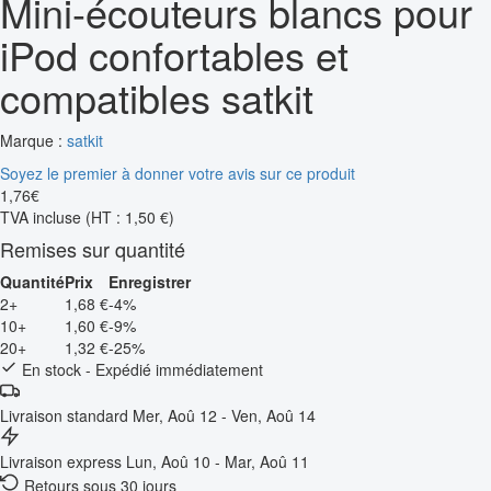
Mini-écouteurs blancs pour
iPod confortables et
compatibles satkit
Marque :
satkit
Soyez le premier à donner votre avis sur ce produit
1
,
76
€
TVA incluse
(HT : 1,50 €)
Remises sur quantité
Quantité
Prix
Enregistrer
2+
1,68 €
-4%
10+
1,60 €
-9%
20+
1,32 €
-25%
En stock - Expédié immédiatement
Livraison standard
Mer, Aoû 12 - Ven, Aoû 14
Livraison express
Lun, Aoû 10 - Mar, Aoû 11
Retours sous 30 jours