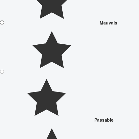
Mauvais
Passable