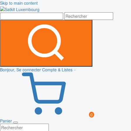
Skip to main content
Bonjour, Se connecter
Compte & Listes
0
Panier