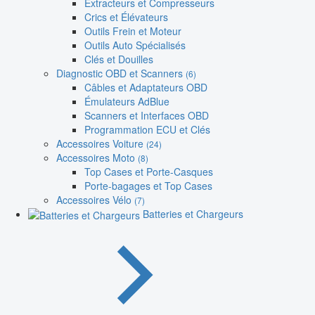
Extracteurs et Compresseurs
Crics et Élévateurs
Outils Frein et Moteur
Outils Auto Spécialisés
Clés et Douilles
Diagnostic OBD et Scanners
(6)
Câbles et Adaptateurs OBD
Émulateurs AdBlue
Scanners et Interfaces OBD
Programmation ECU et Clés
Accessoires Voiture
(24)
Accessoires Moto
(8)
Top Cases et Porte-Casques
Porte-bagages et Top Cases
Accessoires Vélo
(7)
Batteries et Chargeurs