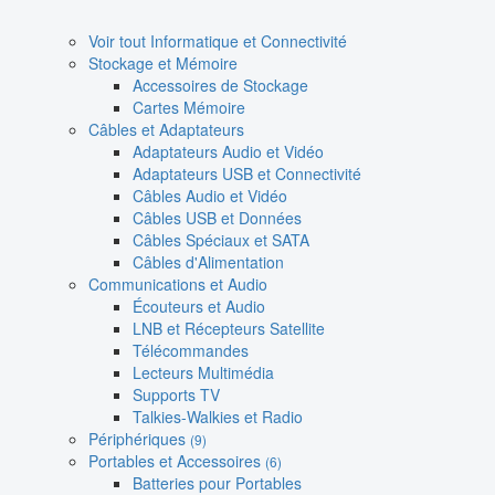
Voir tout Informatique et Connectivité
Stockage et Mémoire
Accessoires de Stockage
Cartes Mémoire
Câbles et Adaptateurs
Adaptateurs Audio et Vidéo
Adaptateurs USB et Connectivité
Câbles Audio et Vidéo
Câbles USB et Données
Câbles Spéciaux et SATA
Câbles d'Alimentation
Communications et Audio
Écouteurs et Audio
LNB et Récepteurs Satellite
Télécommandes
Lecteurs Multimédia
Supports TV
Talkies-Walkies et Radio
Périphériques
(9)
Portables et Accessoires
(6)
Batteries pour Portables