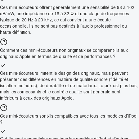
Ces mini-écouteurs offrent généralement une sensibilité de 98 à 102
dB/mW, une impédance de 16 à 32 Ω et une plage de fréquences
typique de 20 Hz à 20 kHz, ce qui convient à une écoute
occasionnelle. Ils ne sont pas destinés à l’audio professionnel ou
haute définition.
Comment ces mini-écouteurs non originaux se comparent-ils aux
originaux Apple en termes de qualité et de performances ?
Ces mini-écouteurs imitent le design des originaux, mais peuvent
présenter des différences en matière de qualité sonore (fidélité et
isolation moindres), de durabilité et de matériaux. Le prix est plus bas,
mais les composants et le contrôle qualité sont généralement
inférieurs à ceux des originaux Apple.
Ces mini-écouteurs sont-ils compatibles avec tous les modèles d’iPod
?
Oui, ils sont compatibles avec tous les modèles d’iPod et d’autres