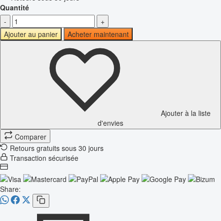
Quantité
-
+
Ajouter au panier
Acheter maintenant
Ajouter à la liste
d'envies
Comparer
Retours gratuits sous 30 jours
Transaction sécurisée
Share: