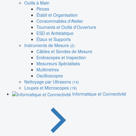
Outils à Main
Pinces
Établi et Organisation
Consommables d'Atelier
Tournevis et Outils d'Ouverture
ESD et Antistatique
Étaux et Supports
Instruments de Mesure
(2)
Câbles et Sondes de Mesure
Endoscopes et Inspection
Mesureurs Spécialisés
Multimètres
Oscilloscopes
Nettoyage par Ultrasons
(14)
Loupes et Microscopes
(19)
Informatique et Connectivité