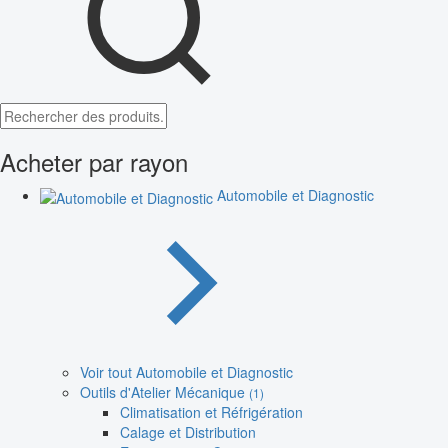
Acheter par rayon
Automobile et Diagnostic
Voir tout Automobile et Diagnostic
Outils d'Atelier Mécanique
(1)
Climatisation et Réfrigération
Calage et Distribution