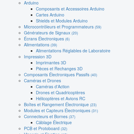
Arduino
Composants et Accessoires Arduino
Cartes Arduino
Shields et Modules Arduino
Microcontrôleurs et Programmateurs
(59)
Générateurs de Signaux
(20)
Écrans Électroniques
(6)
Alimentations
(39)
Alimentations Réglables de Laboratoire
Impression 3D
Imprimantes 3D
Pièces et Rechanges 3D
Composants Électroniques Passifs
(40)
Caméras et Drones
Caméras d'Action
Drones et Quadricoptères
Hélicoptères et Avions RC
Boîtes et Rangement Électronique
(23)
Modules et Capteurs Électroniques
(31)
Connecteurs et Bornes
(37)
Câblage Électrique
PCB et Protoboard
(32)