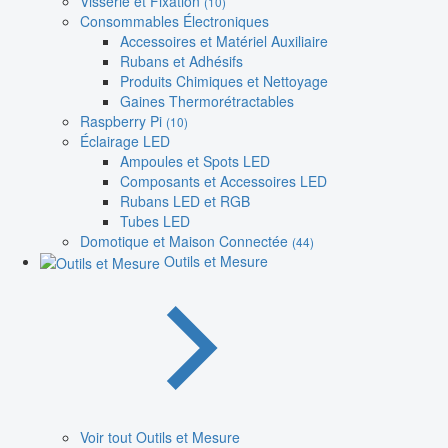
Visserie et Fixation
(10)
Consommables Électroniques
Accessoires et Matériel Auxiliaire
Rubans et Adhésifs
Produits Chimiques et Nettoyage
Gaines Thermorétractables
Raspberry Pi
(10)
Éclairage LED
Ampoules et Spots LED
Composants et Accessoires LED
Rubans LED et RGB
Tubes LED
Domotique et Maison Connectée
(44)
Outils et Mesure
Voir tout Outils et Mesure