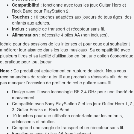
Compatibilité :
fonctionne avec tous les jeux Guitar Hero et
Rock Band pour PlayStation 2.
Touches :
10 touches adaptées aux joueurs de tous âges, des
enfants aux adultes.
Inclus :
sangle de transport et récepteur sans fil.
Alimentation :
nécessite 4 piles AA (non incluses).
Idéale pour des sessions de jeu intenses et pour ceux qui souhaitent
améliorer leur aisance dans les jeux musicaux. Sa compatibilité avec
plusieurs titres et sa facilité d’utilisation en font une option économique
et pratique pour tout joueur.
Note :
Ce produit est actuellement en rupture de stock. Nous vous
recommandons de rester attentif aux prochains réassorts afin de ne
pas manquer l’occasion de profiter de cette guitare sans fil.
Design sans fil avec technologie RF 2,4 GHz pour une liberté de
mouvement.
Compatible avec Sony PlayStation 2 et les jeux Guitar Hero 1, 2,
3, Guitar Freaks et Rock Band.
10 touches pour une utilisation confortable par les enfants,
adolescents et adultes.
Comprend une sangle de transport et un récepteur sans fil.
Fonctionne avec 4 piles AA (non incluses).