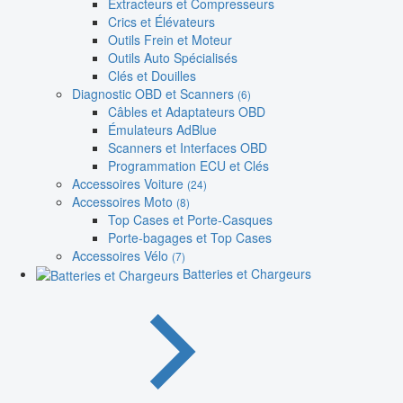
Extracteurs et Compresseurs
Crics et Élévateurs
Outils Frein et Moteur
Outils Auto Spécialisés
Clés et Douilles
Diagnostic OBD et Scanners
(6)
Câbles et Adaptateurs OBD
Émulateurs AdBlue
Scanners et Interfaces OBD
Programmation ECU et Clés
Accessoires Voiture
(24)
Accessoires Moto
(8)
Top Cases et Porte-Casques
Porte-bagages et Top Cases
Accessoires Vélo
(7)
Batteries et Chargeurs