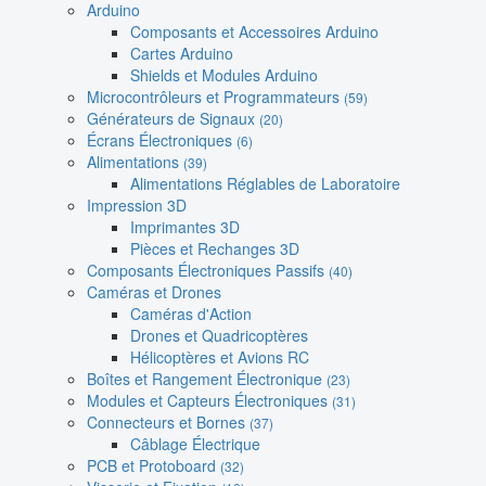
Arduino
Composants et Accessoires Arduino
Cartes Arduino
Shields et Modules Arduino
Microcontrôleurs et Programmateurs
(59)
Générateurs de Signaux
(20)
Écrans Électroniques
(6)
Alimentations
(39)
Alimentations Réglables de Laboratoire
Impression 3D
Imprimantes 3D
Pièces et Rechanges 3D
Composants Électroniques Passifs
(40)
Caméras et Drones
Caméras d'Action
Drones et Quadricoptères
Hélicoptères et Avions RC
Boîtes et Rangement Électronique
(23)
Modules et Capteurs Électroniques
(31)
Connecteurs et Bornes
(37)
Câblage Électrique
PCB et Protoboard
(32)