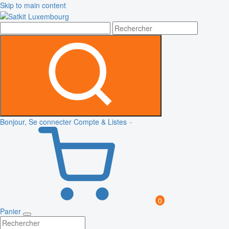
Skip to main content
Bonjour, Se connecter
Compte & Listes
0
Panier