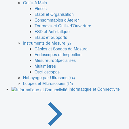
Outils à Main
Pinces
Établi et Organisation
Consommables d'Atelier
Tournevis et Outils d'Ouverture
ESD et Antistatique
Étaux et Supports
Instruments de Mesure
(2)
Câbles et Sondes de Mesure
Endoscopes et Inspection
Mesureurs Spécialisés
Multimètres
Oscilloscopes
Nettoyage par Ultrasons
(14)
Loupes et Microscopes
(19)
Informatique et Connectivité