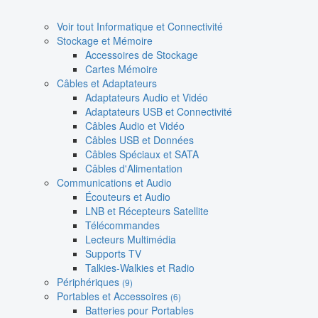
Voir tout Informatique et Connectivité
Stockage et Mémoire
Accessoires de Stockage
Cartes Mémoire
Câbles et Adaptateurs
Adaptateurs Audio et Vidéo
Adaptateurs USB et Connectivité
Câbles Audio et Vidéo
Câbles USB et Données
Câbles Spéciaux et SATA
Câbles d'Alimentation
Communications et Audio
Écouteurs et Audio
LNB et Récepteurs Satellite
Télécommandes
Lecteurs Multimédia
Supports TV
Talkies-Walkies et Radio
Périphériques
(9)
Portables et Accessoires
(6)
Batteries pour Portables