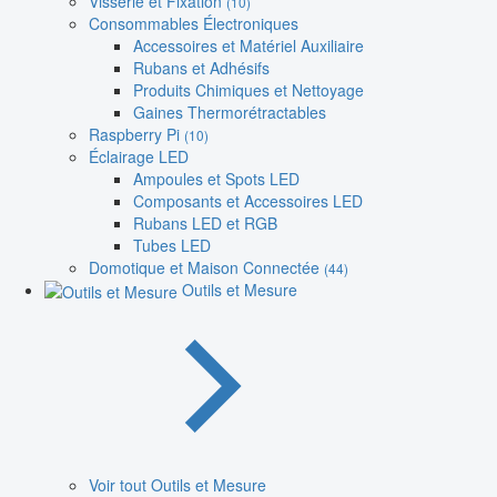
Visserie et Fixation
(10)
Consommables Électroniques
Accessoires et Matériel Auxiliaire
Rubans et Adhésifs
Produits Chimiques et Nettoyage
Gaines Thermorétractables
Raspberry Pi
(10)
Éclairage LED
Ampoules et Spots LED
Composants et Accessoires LED
Rubans LED et RGB
Tubes LED
Domotique et Maison Connectée
(44)
Outils et Mesure
Voir tout Outils et Mesure