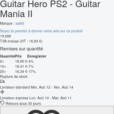
Guitar Hero PS2 - Guitar
Mania II
Marque :
satkit
Soyez le premier à donner votre avis sur ce produit
19
,
69
€
TVA incluse
(HT : 16,83 €)
Remises sur quantité
Quantité
Prix
Enregistrer
2+
18,90 €
-4%
10+
18,31 €
-7%
20+
16,34 €
-17%
Rupture de stock
Livraison standard
Mer, Aoû 12 - Ven, Aoû 14
Livraison express
Lun, Aoû 10 - Mar, Aoû 11
Retours sous 30 jours