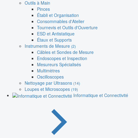
Outils à Main
Pinces
Établi et Organisation
Consommables d'Atelier
Tournevis et Outils d'Ouverture
ESD et Antistatique
Étaux et Supports
Instruments de Mesure
(2)
Câbles et Sondes de Mesure
Endoscopes et Inspection
Mesureurs Spécialisés
Multimètres
Oscilloscopes
Nettoyage par Ultrasons
(14)
Loupes et Microscopes
(19)
Informatique et Connectivité