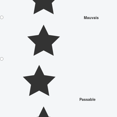
Mauvais
Passable