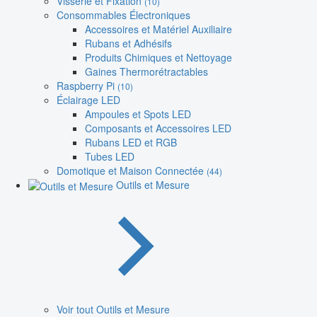
Visserie et Fixation
(10)
Consommables Électroniques
Accessoires et Matériel Auxiliaire
Rubans et Adhésifs
Produits Chimiques et Nettoyage
Gaines Thermorétractables
Raspberry Pi
(10)
Éclairage LED
Ampoules et Spots LED
Composants et Accessoires LED
Rubans LED et RGB
Tubes LED
Domotique et Maison Connectée
(44)
Outils et Mesure
Voir tout Outils et Mesure