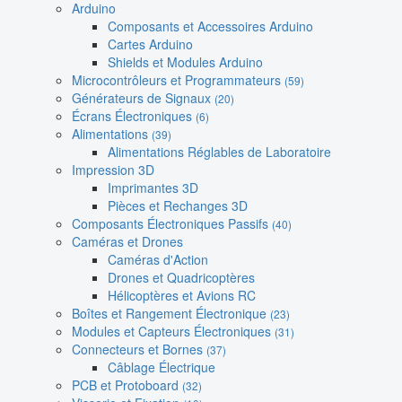
Arduino
Composants et Accessoires Arduino
Cartes Arduino
Shields et Modules Arduino
Microcontrôleurs et Programmateurs
(59)
Générateurs de Signaux
(20)
Écrans Électroniques
(6)
Alimentations
(39)
Alimentations Réglables de Laboratoire
Impression 3D
Imprimantes 3D
Pièces et Rechanges 3D
Composants Électroniques Passifs
(40)
Caméras et Drones
Caméras d'Action
Drones et Quadricoptères
Hélicoptères et Avions RC
Boîtes et Rangement Électronique
(23)
Modules et Capteurs Électroniques
(31)
Connecteurs et Bornes
(37)
Câblage Électrique
PCB et Protoboard
(32)