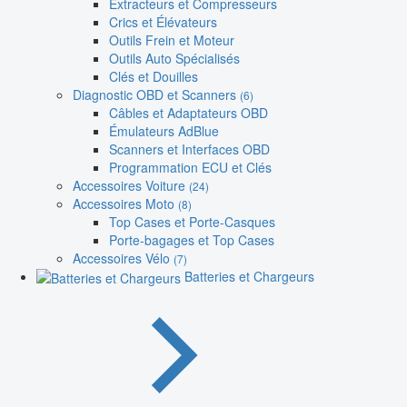
Extracteurs et Compresseurs
Crics et Élévateurs
Outils Frein et Moteur
Outils Auto Spécialisés
Clés et Douilles
Diagnostic OBD et Scanners
(6)
Câbles et Adaptateurs OBD
Émulateurs AdBlue
Scanners et Interfaces OBD
Programmation ECU et Clés
Accessoires Voiture
(24)
Accessoires Moto
(8)
Top Cases et Porte-Casques
Porte-bagages et Top Cases
Accessoires Vélo
(7)
Batteries et Chargeurs