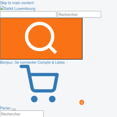
Skip to main content
Bonjour, Se connecter
Compte & Listes
0
Panier