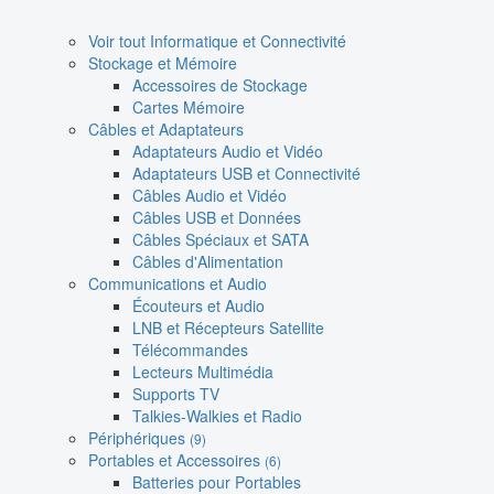
Voir tout Informatique et Connectivité
Stockage et Mémoire
Accessoires de Stockage
Cartes Mémoire
Câbles et Adaptateurs
Adaptateurs Audio et Vidéo
Adaptateurs USB et Connectivité
Câbles Audio et Vidéo
Câbles USB et Données
Câbles Spéciaux et SATA
Câbles d'Alimentation
Communications et Audio
Écouteurs et Audio
LNB et Récepteurs Satellite
Télécommandes
Lecteurs Multimédia
Supports TV
Talkies-Walkies et Radio
Périphériques
(9)
Portables et Accessoires
(6)
Batteries pour Portables