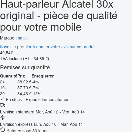
Haut-parleur Alcatel 30x
original - pièce de qualité
pour votre mobile
Marque :
satkit
Soyez le premier à donner votre avis sur ce produit
40
,
54
€
TVA incluse
(HT : 34,65 €)
Remises sur quantité
Quantité
Prix
Enregistrer
2+
38,92 €
-4%
10+
37,70 €
-7%
20+
34,46 €
-15%
En stock - Expédié immédiatement
Livraison standard
Mer, Aoû 12 - Ven, Aoû 14
Livraison express
Lun, Aoû 10 - Mar, Aoû 11
Retours sous 30 jours