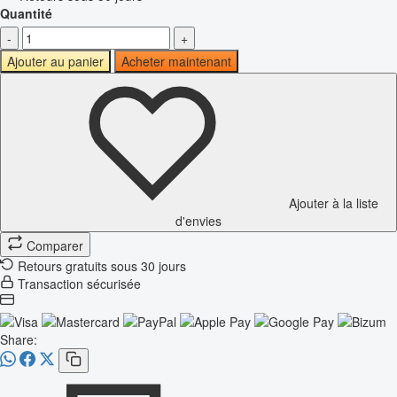
Quantité
-
+
Ajouter au panier
Acheter maintenant
Ajouter à la liste
d'envies
Comparer
Retours gratuits sous 30 jours
Transaction sécurisée
Share: