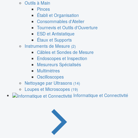
Outils à Main
Pinces
Établi et Organisation
Consommables d'Atelier
Tournevis et Outils d'Ouverture
ESD et Antistatique
Étaux et Supports
Instruments de Mesure
(2)
Câbles et Sondes de Mesure
Endoscopes et Inspection
Mesureurs Spécialisés
Multimètres
Oscilloscopes
Nettoyage par Ultrasons
(14)
Loupes et Microscopes
(19)
Informatique et Connectivité