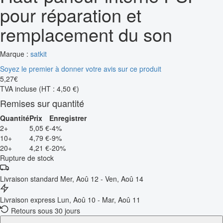
pour réparation et
remplacement du son
Marque :
satkit
Soyez le premier à donner votre avis sur ce produit
5
,
27
€
TVA incluse
(HT : 4,50 €)
Remises sur quantité
Quantité
Prix
Enregistrer
2+
5,05 €
-4%
10+
4,79 €
-9%
20+
4,21 €
-20%
Rupture de stock
Livraison standard
Mer, Aoû 12 - Ven, Aoû 14
Livraison express
Lun, Aoû 10 - Mar, Aoû 11
Retours sous 30 jours