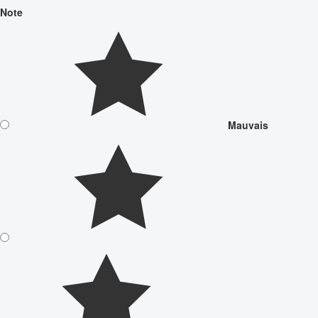
Note
Mauvais