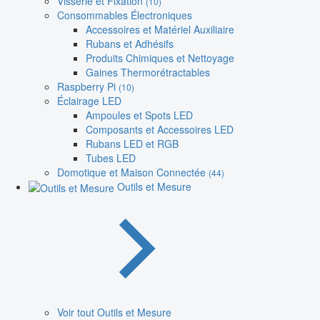
Visserie et Fixation
(10)
Consommables Électroniques
Accessoires et Matériel Auxiliaire
Rubans et Adhésifs
Produits Chimiques et Nettoyage
Gaines Thermorétractables
Raspberry Pi
(10)
Éclairage LED
Ampoules et Spots LED
Composants et Accessoires LED
Rubans LED et RGB
Tubes LED
Domotique et Maison Connectée
(44)
Outils et Mesure
Voir tout Outils et Mesure