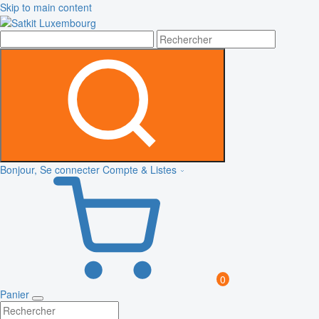
Skip to main content
Bonjour, Se connecter
Compte & Listes
0
Panier