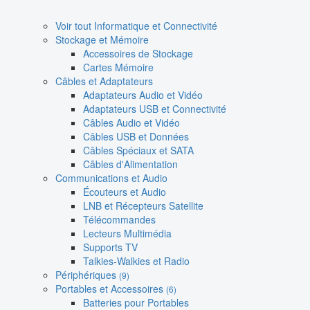
Voir tout Informatique et Connectivité
Stockage et Mémoire
Accessoires de Stockage
Cartes Mémoire
Câbles et Adaptateurs
Adaptateurs Audio et Vidéo
Adaptateurs USB et Connectivité
Câbles Audio et Vidéo
Câbles USB et Données
Câbles Spéciaux et SATA
Câbles d'Alimentation
Communications et Audio
Écouteurs et Audio
LNB et Récepteurs Satellite
Télécommandes
Lecteurs Multimédia
Supports TV
Talkies-Walkies et Radio
Périphériques
(9)
Portables et Accessoires
(6)
Batteries pour Portables