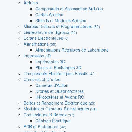
Arduino
Composants et Accessoires Arduino
Cartes Arduino
Shields et Modules Arduino
Microcontrôleurs et Programmateurs
(59)
Générateurs de Signaux
(20)
Écrans Électroniques
(6)
Alimentations
(39)
Alimentations Réglables de Laboratoire
Impression 3D
Imprimantes 3D
Pièces et Rechanges 3D
Composants Électroniques Passifs
(40)
Caméras et Drones
Caméras d'Action
Drones et Quadricoptères
Hélicoptères et Avions RC
Boîtes et Rangement Électronique
(23)
Modules et Capteurs Électroniques
(31)
Connecteurs et Bornes
(37)
Câblage Électrique
PCB et Protoboard
(32)