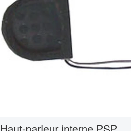
Haut-parleur interne PSP