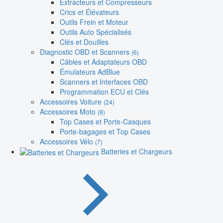
Extracteurs et Compresseurs
Crics et Élévateurs
Outils Frein et Moteur
Outils Auto Spécialisés
Clés et Douilles
Diagnostic OBD et Scanners
(6)
Câbles et Adaptateurs OBD
Émulateurs AdBlue
Scanners et Interfaces OBD
Programmation ECU et Clés
Accessoires Voiture
(24)
Accessoires Moto
(8)
Top Cases et Porte-Casques
Porte-bagages et Top Cases
Accessoires Vélo
(7)
Batteries et Chargeurs