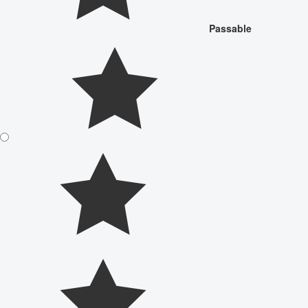
Passable