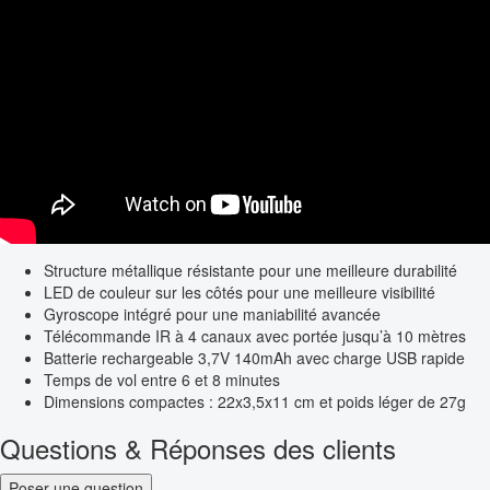
Structure métallique résistante pour une meilleure durabilité
LED de couleur sur les côtés pour une meilleure visibilité
Gyroscope intégré pour une maniabilité avancée
Télécommande IR à 4 canaux avec portée jusqu’à 10 mètres
Batterie rechargeable 3,7V 140mAh avec charge USB rapide
Temps de vol entre 6 et 8 minutes
Dimensions compactes : 22x3,5x11 cm et poids léger de 27g
Questions & Réponses des clients
Poser une question