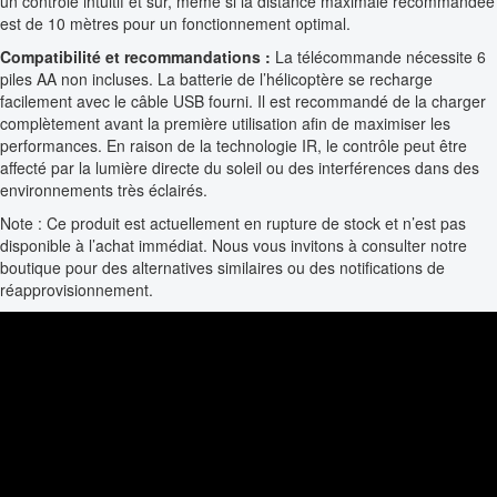
un contrôle intuitif et sûr, même si la distance maximale recommandée
est de 10 mètres pour un fonctionnement optimal.
Compatibilité et recommandations :
La télécommande nécessite 6
piles AA non incluses. La batterie de l’hélicoptère se recharge
facilement avec le câble USB fourni. Il est recommandé de la charger
complètement avant la première utilisation afin de maximiser les
performances. En raison de la technologie IR, le contrôle peut être
affecté par la lumière directe du soleil ou des interférences dans des
environnements très éclairés.
Note : Ce produit est actuellement en rupture de stock et n’est pas
disponible à l’achat immédiat. Nous vous invitons à consulter notre
boutique pour des alternatives similaires ou des notifications de
réapprovisionnement.