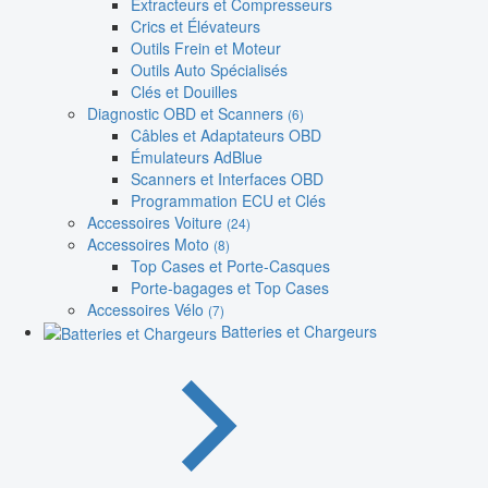
Extracteurs et Compresseurs
Crics et Élévateurs
Outils Frein et Moteur
Outils Auto Spécialisés
Clés et Douilles
Diagnostic OBD et Scanners
(6)
Câbles et Adaptateurs OBD
Émulateurs AdBlue
Scanners et Interfaces OBD
Programmation ECU et Clés
Accessoires Voiture
(24)
Accessoires Moto
(8)
Top Cases et Porte-Casques
Porte-bagages et Top Cases
Accessoires Vélo
(7)
Batteries et Chargeurs