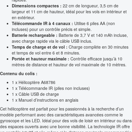
Dimensions compactes :
22 cm de longueur, 3,5 cm de
largeur et 11 cm de hauteur, idéal pour les vols en intérieur et
en extérieur.
Télécommande IR à 4 canaux :
Utilise 6 piles AA (non
incluses) pour un contrôle précis et simple.
Batterie rechargeable :
Batterie de 3,7 V et 140 mAh incluse,
avec charge rapide via le câble USB inclus.
Temps de charge et de vol :
Charge complète en 30 minutes
et temps de vol entre 6 et 8 minutes.
Portée et hauteur maximale :
Contrôle efficace jusqu’à 10
mètres de distance et hauteur de vol maximale de 10 mètres.
Contenu du colis :
1 x Hélicoptère A68786
1 x Télécommande IR (piles non incluses)
1 x Câble USB de charge
1 x Manuel d’instructions en anglais
Cet hélicoptère est parfait pour les passionnés à la recherche d’un
modèle performant avec des caractéristiques avancées comme le
gyroscope et les LED. Idéal pour des vols de loisir en intérieur ou dans
des espaces ouverts avec une bonne visibilité. La technologie IR offre