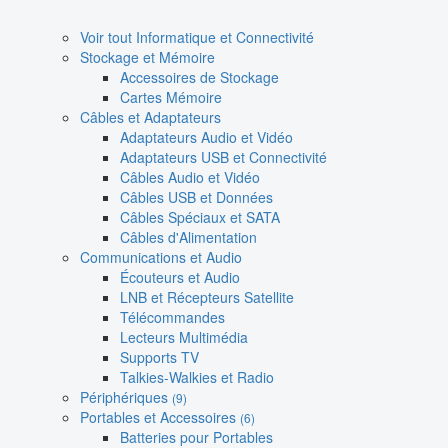
Voir tout Informatique et Connectivité
Stockage et Mémoire
Accessoires de Stockage
Cartes Mémoire
Câbles et Adaptateurs
Adaptateurs Audio et Vidéo
Adaptateurs USB et Connectivité
Câbles Audio et Vidéo
Câbles USB et Données
Câbles Spéciaux et SATA
Câbles d'Alimentation
Communications et Audio
Écouteurs et Audio
LNB et Récepteurs Satellite
Télécommandes
Lecteurs Multimédia
Supports TV
Talkies-Walkies et Radio
Périphériques
(9)
Portables et Accessoires
(6)
Batteries pour Portables