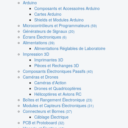
Arduino
Composants et Accessoires Arduino
Cartes Arduino
Shields et Modules Arduino
Microcontrôleurs et Programmateurs
(59)
Générateurs de Signaux
(20)
Écrans Électroniques
(6)
Alimentations
(39)
Alimentations Réglables de Laboratoire
Impression 3D
Imprimantes 3D
Pièces et Rechanges 3D
Composants Électroniques Passifs
(40)
Caméras et Drones
Caméras d'Action
Drones et Quadricoptères
Hélicoptères et Avions RC
Boîtes et Rangement Électronique
(23)
Modules et Capteurs Électroniques
(31)
Connecteurs et Bornes
(37)
Câblage Électrique
PCB et Protoboard
(32)