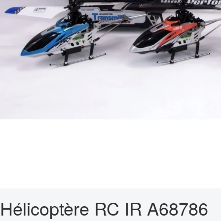
Hélicoptère RC IR A68786