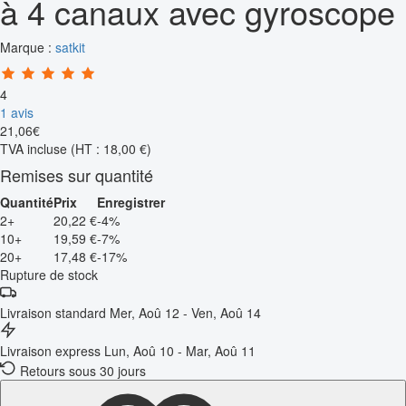
à 4 canaux avec gyroscope
Marque :
satkit
4
1 avis
21
,
06
€
TVA incluse
(HT : 18,00 €)
Remises sur quantité
Quantité
Prix
Enregistrer
2+
20,22 €
-4%
10+
19,59 €
-7%
20+
17,48 €
-17%
Rupture de stock
Livraison standard
Mer, Aoû 12 - Ven, Aoû 14
Livraison express
Lun, Aoû 10 - Mar, Aoû 11
Retours sous 30 jours