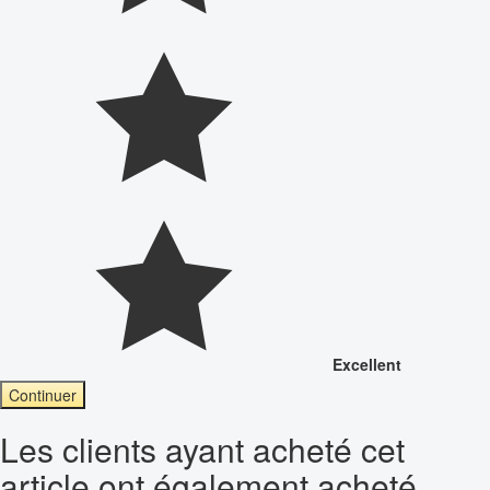
Excellent
Continuer
Les clients ayant acheté cet
article ont également acheté