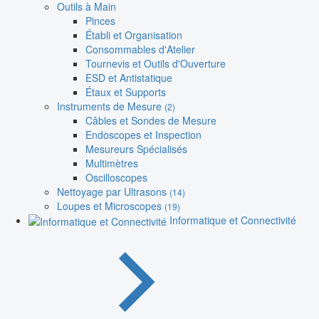
Outils à Main
Pinces
Établi et Organisation
Consommables d'Atelier
Tournevis et Outils d'Ouverture
ESD et Antistatique
Étaux et Supports
Instruments de Mesure
(2)
Câbles et Sondes de Mesure
Endoscopes et Inspection
Mesureurs Spécialisés
Multimètres
Oscilloscopes
Nettoyage par Ultrasons
(14)
Loupes et Microscopes
(19)
Informatique et Connectivité