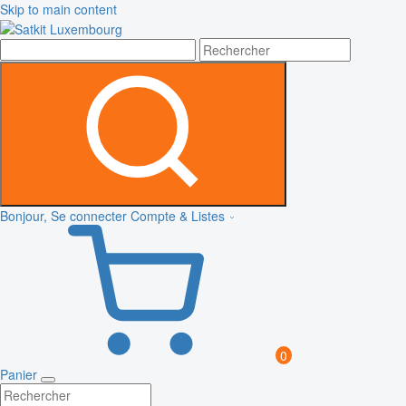
Skip to main content
Bonjour, Se connecter
Compte & Listes
0
Panier