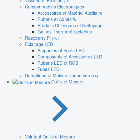
Visserie et Fixation
(10)
Consommables Électroniques
Accessoires et Matériel Auxiliaire
Rubans et Adhésifs
Produits Chimiques et Nettoyage
Gaines Thermorétractables
Raspberry Pi
(10)
Éclairage LED
Ampoules et Spots LED
Composants et Accessoires LED
Rubans LED et RGB
Tubes LED
Domotique et Maison Connectée
(44)
Outils et Mesure
Voir tout Outils et Mesure