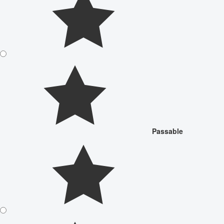
Passable