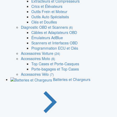
Extracteurs et Compresseurs
Crics et Élévateurs
Outils Frein et Moteur
Outils Auto Spécialisés
Clés et Douilles
Diagnostic OBD et Scanners
(6)
Câbles et Adaptateurs OBD
Émulateurs AdBlue
Scanners et Interfaces OBD
Programmation ECU et Clés
Accessoires Voiture
(24)
Accessoires Moto
(8)
Top Cases et Porte-Casques
Porte-bagages et Top Cases
Accessoires Vélo
(7)
Batteries et Chargeurs