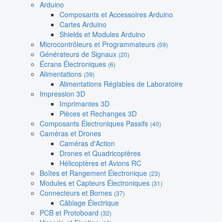
Arduino
Composants et Accessoires Arduino
Cartes Arduino
Shields et Modules Arduino
Microcontrôleurs et Programmateurs
(59)
Générateurs de Signaux
(20)
Écrans Électroniques
(6)
Alimentations
(39)
Alimentations Réglables de Laboratoire
Impression 3D
Imprimantes 3D
Pièces et Rechanges 3D
Composants Électroniques Passifs
(40)
Caméras et Drones
Caméras d'Action
Drones et Quadricoptères
Hélicoptères et Avions RC
Boîtes et Rangement Électronique
(23)
Modules et Capteurs Électroniques
(31)
Connecteurs et Bornes
(37)
Câblage Électrique
PCB et Protoboard
(32)