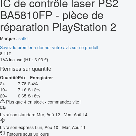
IC de contrôle laser PS2
BA5810FP - pièce de
réparation PlayStation 2
Marque :
satkit
Soyez le premier à donner votre avis sur ce produit
8
,
11
€
TVA incluse
(HT : 6,93 €)
Remises sur quantité
Quantité
Prix
Enregistrer
2+
7,78 €
-4%
10+
7,16 €
-12%
20+
6,65 €
-18%
Plus que 4 en stock - commandez vite !
Livraison standard
Mer, Aoû 12 - Ven, Aoû 14
Livraison express
Lun, Aoû 10 - Mar, Aoû 11
Retours sous 30 jours