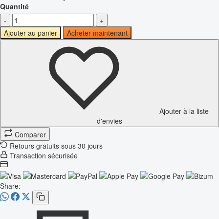
Quantité
-
+
Ajouter au panier
Acheter maintenant
Ajouter à la liste
d'envies
Comparer
Retours gratuits sous 30 jours
Transaction sécurisée
Share: