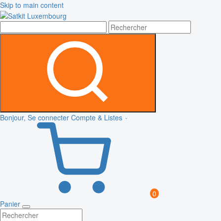
Skip to main content
Bonjour, Se connecter
Compte & Listes
0
Panier