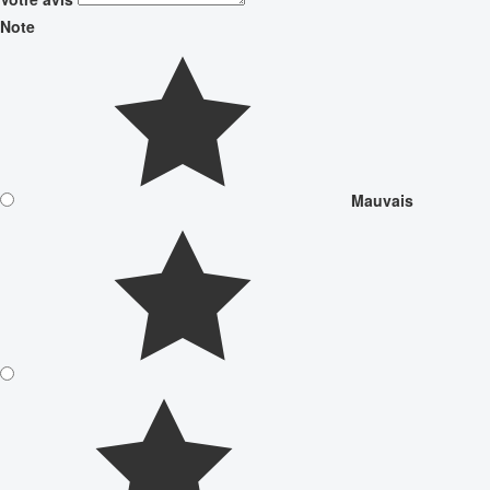
Note
Mauvais