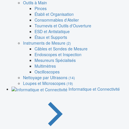
Outils à Main
Pinces
Établi et Organisation
Consommables d'Atelier
Tournevis et Outils d'Ouverture
ESD et Antistatique
Étaux et Supports
Instruments de Mesure
(2)
Câbles et Sondes de Mesure
Endoscopes et Inspection
Mesureurs Spécialisés
Multimètres
Oscilloscopes
Nettoyage par Ultrasons
(14)
Loupes et Microscopes
(19)
Informatique et Connectivité