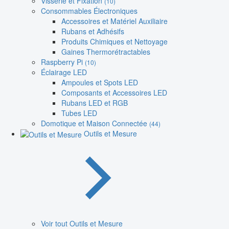
Visserie et Fixation
(10)
Consommables Électroniques
Accessoires et Matériel Auxiliaire
Rubans et Adhésifs
Produits Chimiques et Nettoyage
Gaines Thermorétractables
Raspberry Pi
(10)
Éclairage LED
Ampoules et Spots LED
Composants et Accessoires LED
Rubans LED et RGB
Tubes LED
Domotique et Maison Connectée
(44)
Outils et Mesure
Voir tout Outils et Mesure