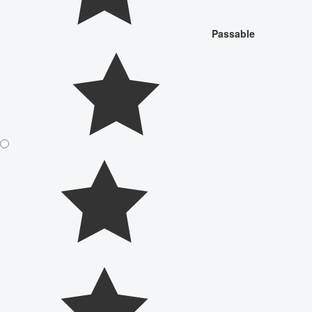
Passable