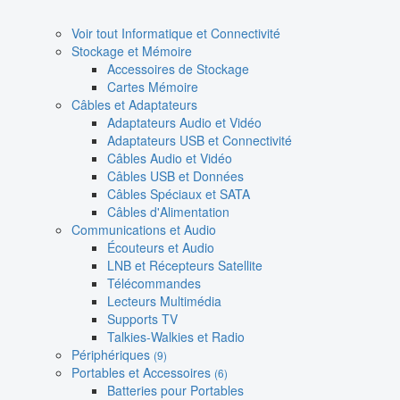
Voir tout Informatique et Connectivité
Stockage et Mémoire
Accessoires de Stockage
Cartes Mémoire
Câbles et Adaptateurs
Adaptateurs Audio et Vidéo
Adaptateurs USB et Connectivité
Câbles Audio et Vidéo
Câbles USB et Données
Câbles Spéciaux et SATA
Câbles d'Alimentation
Communications et Audio
Écouteurs et Audio
LNB et Récepteurs Satellite
Télécommandes
Lecteurs Multimédia
Supports TV
Talkies-Walkies et Radio
Périphériques
(9)
Portables et Accessoires
(6)
Batteries pour Portables