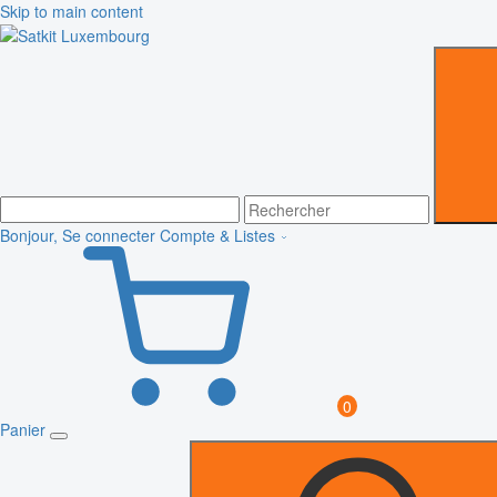
Skip to main content
Bonjour, Se connecter
Compte & Listes
0
Panier