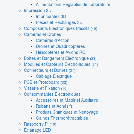
Alimentations Réglables de Laboratoire
Impression 3D
Imprimantes 3D
Pièces et Rechanges 3D
Composants Électroniques Passifs
(40)
Caméras et Drones
Caméras d'Action
Drones et Quadricoptères
Hélicoptères et Avions RC
Boîtes et Rangement Électronique
(23)
Modules et Capteurs Électroniques
(31)
Connecteurs et Bornes
(37)
Câblage Électrique
PCB et Protoboard
(32)
Visserie et Fixation
(10)
Consommables Électroniques
Accessoires et Matériel Auxiliaire
Rubans et Adhésifs
Produits Chimiques et Nettoyage
Gaines Thermorétractables
Raspberry Pi
(10)
Éclairage LED