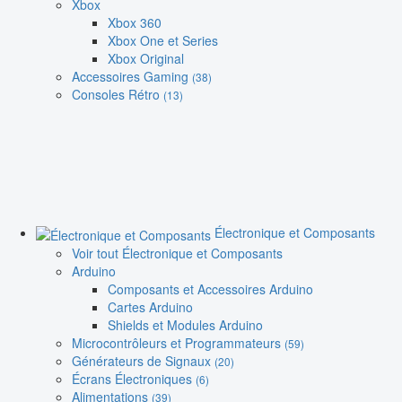
Xbox
Xbox 360
Xbox One et Series
Xbox Original
Accessoires Gaming
(38)
Consoles Rétro
(13)
Électronique et Composants
Voir tout Électronique et Composants
Arduino
Composants et Accessoires Arduino
Cartes Arduino
Shields et Modules Arduino
Microcontrôleurs et Programmateurs
(59)
Générateurs de Signaux
(20)
Écrans Électroniques
(6)
Alimentations
(39)