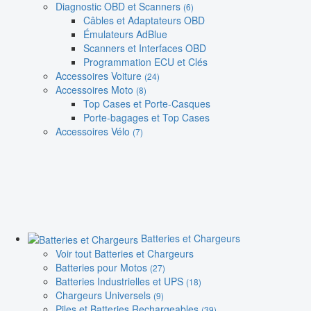
Diagnostic OBD et Scanners
(6)
Câbles et Adaptateurs OBD
Émulateurs AdBlue
Scanners et Interfaces OBD
Programmation ECU et Clés
Accessoires Voiture
(24)
Accessoires Moto
(8)
Top Cases et Porte-Casques
Porte-bagages et Top Cases
Accessoires Vélo
(7)
Batteries et Chargeurs
Voir tout Batteries et Chargeurs
Batteries pour Motos
(27)
Batteries Industrielles et UPS
(18)
Chargeurs Universels
(9)
Piles et Batteries Rechargeables
(39)