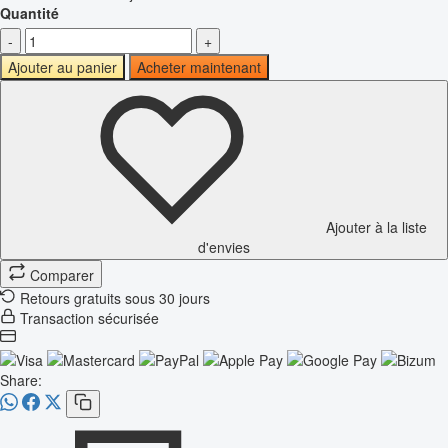
Quantité
-
+
Ajouter au panier
Acheter maintenant
Ajouter à la liste
d'envies
Comparer
Retours gratuits sous 30 jours
Transaction sécurisée
Share: