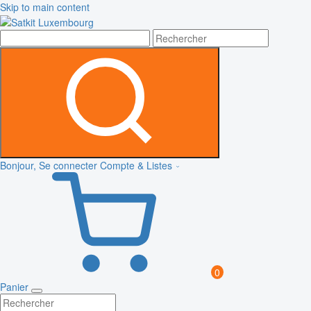
Skip to main content
Bonjour, Se connecter
Compte & Listes
0
Panier