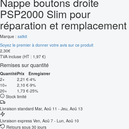
Nappe boutons droite
PSP2000 Slim pour
réparation et remplacement
Marque :
satkit
Soyez le premier à donner votre avis sur ce produit
2
,
30
€
TVA incluse
(HT : 1,97 €)
Remises sur quantité
Quantité
Prix
Enregistrer
2+
2,21 €
-4%
10+
2,10 €
-9%
20+
1,73 €
-25%
Stock limité
Livraison standard
Mar, Aoû 11 - Jeu, Aoû 13
Livraison express
Ven, Aoû 7 - Lun, Aoû 10
Retours sous 30 jours