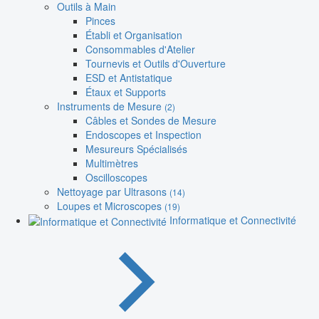
Outils à Main
Pinces
Établi et Organisation
Consommables d'Atelier
Tournevis et Outils d'Ouverture
ESD et Antistatique
Étaux et Supports
Instruments de Mesure
(2)
Câbles et Sondes de Mesure
Endoscopes et Inspection
Mesureurs Spécialisés
Multimètres
Oscilloscopes
Nettoyage par Ultrasons
(14)
Loupes et Microscopes
(19)
Informatique et Connectivité