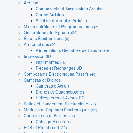
Arduino
Composants et Accessoires Arduino
Cartes Arduino
Shields et Modules Arduino
Microcontrôleurs et Programmateurs
(59)
Générateurs de Signaux
(20)
Écrans Électroniques
(6)
Alimentations
(39)
Alimentations Réglables de Laboratoire
Impression 3D
Imprimantes 3D
Pièces et Rechanges 3D
Composants Électroniques Passifs
(40)
Caméras et Drones
Caméras d'Action
Drones et Quadricoptères
Hélicoptères et Avions RC
Boîtes et Rangement Électronique
(23)
Modules et Capteurs Électroniques
(31)
Connecteurs et Bornes
(37)
Câblage Électrique
PCB et Protoboard
(32)