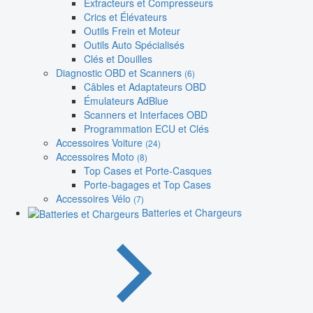
Extracteurs et Compresseurs
Crics et Élévateurs
Outils Frein et Moteur
Outils Auto Spécialisés
Clés et Douilles
Diagnostic OBD et Scanners
(6)
Câbles et Adaptateurs OBD
Émulateurs AdBlue
Scanners et Interfaces OBD
Programmation ECU et Clés
Accessoires Voiture
(24)
Accessoires Moto
(8)
Top Cases et Porte-Casques
Porte-bagages et Top Cases
Accessoires Vélo
(7)
Batteries et Chargeurs