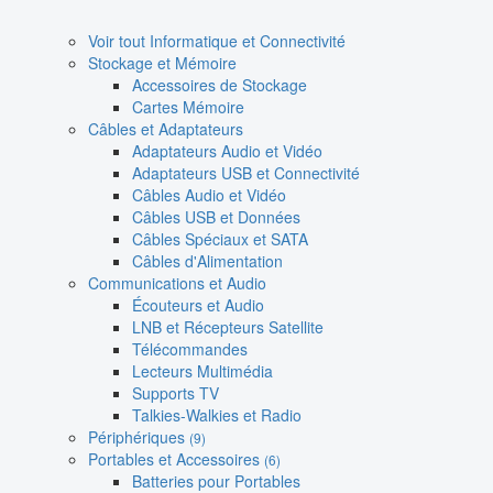
Voir tout Informatique et Connectivité
Stockage et Mémoire
Accessoires de Stockage
Cartes Mémoire
Câbles et Adaptateurs
Adaptateurs Audio et Vidéo
Adaptateurs USB et Connectivité
Câbles Audio et Vidéo
Câbles USB et Données
Câbles Spéciaux et SATA
Câbles d'Alimentation
Communications et Audio
Écouteurs et Audio
LNB et Récepteurs Satellite
Télécommandes
Lecteurs Multimédia
Supports TV
Talkies-Walkies et Radio
Périphériques
(9)
Portables et Accessoires
(6)
Batteries pour Portables