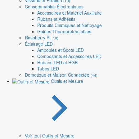
Visserie et Fixation
(10)
Consommables Électroniques
Accessoires et Matériel Auxiliaire
Rubans et Adhésifs
Produits Chimiques et Nettoyage
Gaines Thermorétractables
Raspberry Pi
(10)
Éclairage LED
Ampoules et Spots LED
Composants et Accessoires LED
Rubans LED et RGB
Tubes LED
Domotique et Maison Connectée
(44)
Outils et Mesure
Voir tout Outils et Mesure