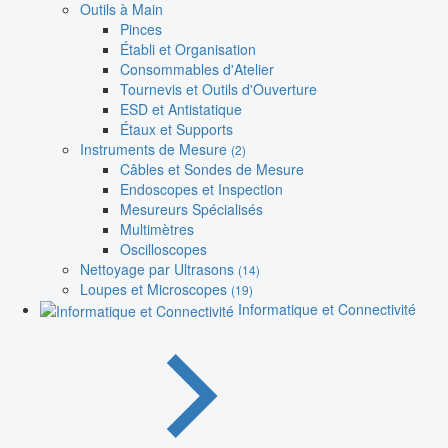
Outils à Main
Pinces
Établi et Organisation
Consommables d'Atelier
Tournevis et Outils d'Ouverture
ESD et Antistatique
Étaux et Supports
Instruments de Mesure
(2)
Câbles et Sondes de Mesure
Endoscopes et Inspection
Mesureurs Spécialisés
Multimètres
Oscilloscopes
Nettoyage par Ultrasons
(14)
Loupes et Microscopes
(19)
Informatique et Connectivité