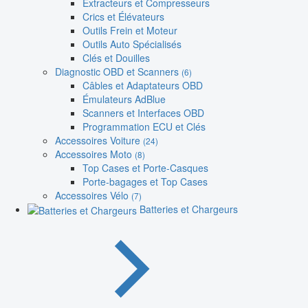
Extracteurs et Compresseurs
Crics et Élévateurs
Outils Frein et Moteur
Outils Auto Spécialisés
Clés et Douilles
Diagnostic OBD et Scanners
(6)
Câbles et Adaptateurs OBD
Émulateurs AdBlue
Scanners et Interfaces OBD
Programmation ECU et Clés
Accessoires Voiture
(24)
Accessoires Moto
(8)
Top Cases et Porte-Casques
Porte-bagages et Top Cases
Accessoires Vélo
(7)
Batteries et Chargeurs