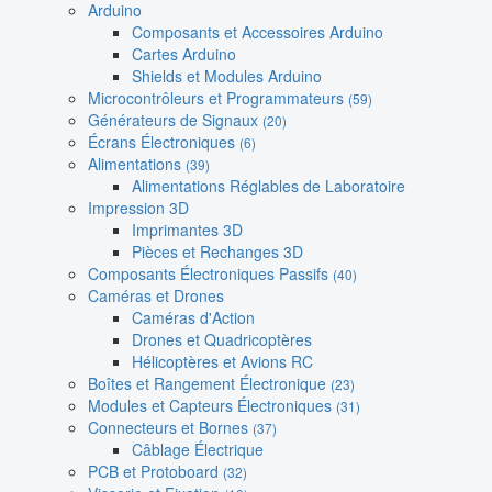
Arduino
Composants et Accessoires Arduino
Cartes Arduino
Shields et Modules Arduino
Microcontrôleurs et Programmateurs
(59)
Générateurs de Signaux
(20)
Écrans Électroniques
(6)
Alimentations
(39)
Alimentations Réglables de Laboratoire
Impression 3D
Imprimantes 3D
Pièces et Rechanges 3D
Composants Électroniques Passifs
(40)
Caméras et Drones
Caméras d'Action
Drones et Quadricoptères
Hélicoptères et Avions RC
Boîtes et Rangement Électronique
(23)
Modules et Capteurs Électroniques
(31)
Connecteurs et Bornes
(37)
Câblage Électrique
PCB et Protoboard
(32)