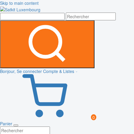
Skip to main content
Bonjour, Se connecter
Compte & Listes
0
Panier