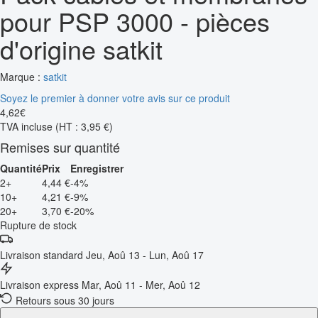
pour PSP 3000 - pièces
d'origine satkit
Marque :
satkit
Soyez le premier à donner votre avis sur ce produit
4
,
62
€
TVA incluse
(HT : 3,95 €)
Remises sur quantité
Quantité
Prix
Enregistrer
2+
4,44 €
-4%
10+
4,21 €
-9%
20+
3,70 €
-20%
Rupture de stock
Livraison standard
Jeu, Aoû 13 - Lun, Aoû 17
Livraison express
Mar, Aoû 11 - Mer, Aoû 12
Retours sous 30 jours