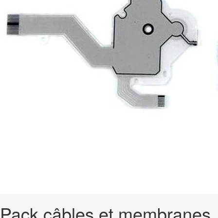
Pack câbles et membranes