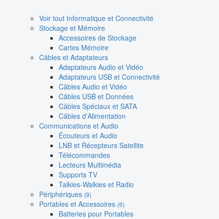
Voir tout Informatique et Connectivité
Stockage et Mémoire
Accessoires de Stockage
Cartes Mémoire
Câbles et Adaptateurs
Adaptateurs Audio et Vidéo
Adaptateurs USB et Connectivité
Câbles Audio et Vidéo
Câbles USB et Données
Câbles Spéciaux et SATA
Câbles d'Alimentation
Communications et Audio
Écouteurs et Audio
LNB et Récepteurs Satellite
Télécommandes
Lecteurs Multimédia
Supports TV
Talkies-Walkies et Radio
Périphériques
(9)
Portables et Accessoires
(6)
Batteries pour Portables