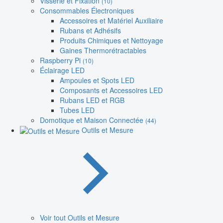
Visserie et Fixation
(10)
Consommables Électroniques
Accessoires et Matériel Auxiliaire
Rubans et Adhésifs
Produits Chimiques et Nettoyage
Gaines Thermorétractables
Raspberry Pi
(10)
Éclairage LED
Ampoules et Spots LED
Composants et Accessoires LED
Rubans LED et RGB
Tubes LED
Domotique et Maison Connectée
(44)
Outils et Mesure
Voir tout Outils et Mesure