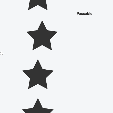
Passable