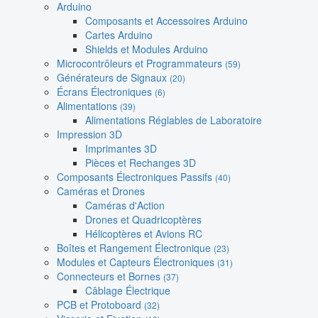
Arduino
Composants et Accessoires Arduino
Cartes Arduino
Shields et Modules Arduino
Microcontrôleurs et Programmateurs
(59)
Générateurs de Signaux
(20)
Écrans Électroniques
(6)
Alimentations
(39)
Alimentations Réglables de Laboratoire
Impression 3D
Imprimantes 3D
Pièces et Rechanges 3D
Composants Électroniques Passifs
(40)
Caméras et Drones
Caméras d'Action
Drones et Quadricoptères
Hélicoptères et Avions RC
Boîtes et Rangement Électronique
(23)
Modules et Capteurs Électroniques
(31)
Connecteurs et Bornes
(37)
Câblage Électrique
PCB et Protoboard
(32)