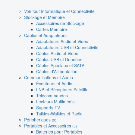
Voir tout Informatique et Connectivité
Stockage et Mémoire
Accessoires de Stockage
Cartes Mémoire
Câbles et Adaptateurs
Adaptateurs Audio et Vidéo
Adaptateurs USB et Connectivité
Câbles Audio et Vidéo
Câbles USB et Données
Câbles Spéciaux et SATA
Câbles d'Alimentation
Communications et Audio
Écouteurs et Audio
LNB et Récepteurs Satellite
Télécommandes
Lecteurs Multimédia
Supports TV
Talkies-Walkies et Radio
Périphériques
(9)
Portables et Accessoires
(6)
Batteries pour Portables