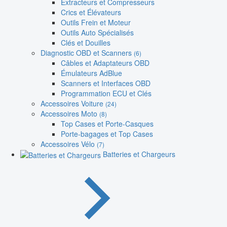
Extracteurs et Compresseurs
Crics et Élévateurs
Outils Frein et Moteur
Outils Auto Spécialisés
Clés et Douilles
Diagnostic OBD et Scanners
(6)
Câbles et Adaptateurs OBD
Émulateurs AdBlue
Scanners et Interfaces OBD
Programmation ECU et Clés
Accessoires Voiture
(24)
Accessoires Moto
(8)
Top Cases et Porte-Casques
Porte-bagages et Top Cases
Accessoires Vélo
(7)
Batteries et Chargeurs