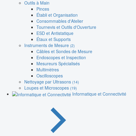
Outils à Main
Pinces
Établi et Organisation
Consommables d'Atelier
Tournevis et Outils d'Ouverture
ESD et Antistatique
Étaux et Supports
Instruments de Mesure
(2)
Câbles et Sondes de Mesure
Endoscopes et Inspection
Mesureurs Spécialisés
Multimètres
Oscilloscopes
Nettoyage par Ultrasons
(14)
Loupes et Microscopes
(19)
Informatique et Connectivité