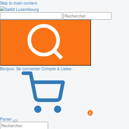
Skip to main content
Bonjour, Se connecter
Compte & Listes
0
Panier