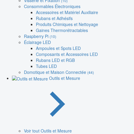
Visserie et Fixation
(10)
Consommables Électroniques
Accessoires et Matériel Auxiliaire
Rubans et Adhésifs
Produits Chimiques et Nettoyage
Gaines Thermorétractables
Raspberry Pi
(10)
Éclairage LED
Ampoules et Spots LED
Composants et Accessoires LED
Rubans LED et RGB
Tubes LED
Domotique et Maison Connectée
(44)
Outils et Mesure
Voir tout Outils et Mesure