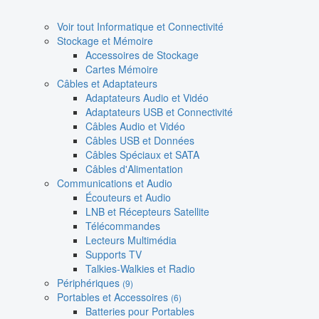
Voir tout Informatique et Connectivité
Stockage et Mémoire
Accessoires de Stockage
Cartes Mémoire
Câbles et Adaptateurs
Adaptateurs Audio et Vidéo
Adaptateurs USB et Connectivité
Câbles Audio et Vidéo
Câbles USB et Données
Câbles Spéciaux et SATA
Câbles d'Alimentation
Communications et Audio
Écouteurs et Audio
LNB et Récepteurs Satellite
Télécommandes
Lecteurs Multimédia
Supports TV
Talkies-Walkies et Radio
Périphériques
(9)
Portables et Accessoires
(6)
Batteries pour Portables