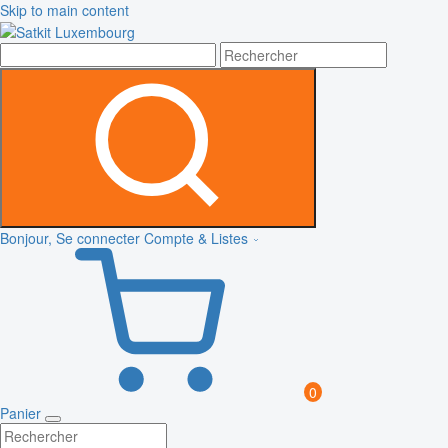
Skip to main content
Bonjour, Se connecter
Compte & Listes
0
Panier