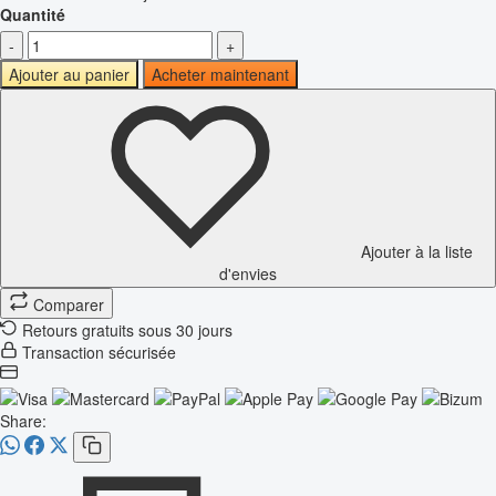
Quantité
-
+
Ajouter au panier
Acheter maintenant
Ajouter à la liste
d'envies
Comparer
Retours gratuits sous 30 jours
Transaction sécurisée
Share: