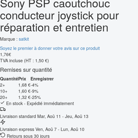
Sony PSP caoutchouc
conducteur joystick pour
réparation et entretien
Marque :
satkit
Soyez le premier à donner votre avis sur ce produit
1
,
76
€
TVA incluse
(HT : 1,50 €)
Remises sur quantité
Quantité
Prix
Enregistrer
2+
1,68 €
-4%
10+
1,60 €
-9%
20+
1,32 €
-25%
En stock - Expédié immédiatement
Livraison standard
Mar, Aoû 11 - Jeu, Aoû 13
Livraison express
Ven, Aoû 7 - Lun, Aoû 10
Retours sous 30 jours