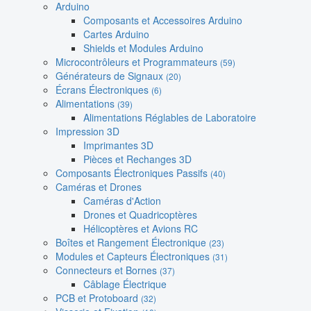
Arduino
Composants et Accessoires Arduino
Cartes Arduino
Shields et Modules Arduino
Microcontrôleurs et Programmateurs
(59)
Générateurs de Signaux
(20)
Écrans Électroniques
(6)
Alimentations
(39)
Alimentations Réglables de Laboratoire
Impression 3D
Imprimantes 3D
Pièces et Rechanges 3D
Composants Électroniques Passifs
(40)
Caméras et Drones
Caméras d'Action
Drones et Quadricoptères
Hélicoptères et Avions RC
Boîtes et Rangement Électronique
(23)
Modules et Capteurs Électroniques
(31)
Connecteurs et Bornes
(37)
Câblage Électrique
PCB et Protoboard
(32)