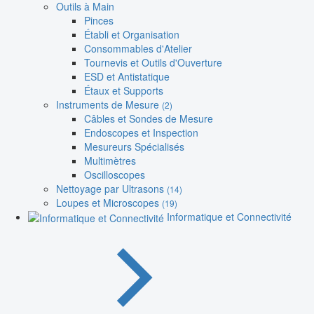
Outils à Main
Pinces
Établi et Organisation
Consommables d'Atelier
Tournevis et Outils d'Ouverture
ESD et Antistatique
Étaux et Supports
Instruments de Mesure
(2)
Câbles et Sondes de Mesure
Endoscopes et Inspection
Mesureurs Spécialisés
Multimètres
Oscilloscopes
Nettoyage par Ultrasons
(14)
Loupes et Microscopes
(19)
Informatique et Connectivité