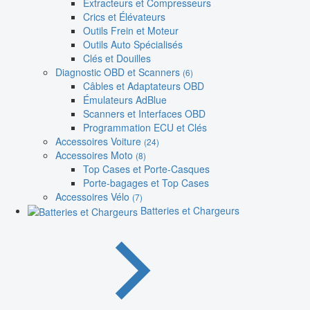
Extracteurs et Compresseurs
Crics et Élévateurs
Outils Frein et Moteur
Outils Auto Spécialisés
Clés et Douilles
Diagnostic OBD et Scanners
(6)
Câbles et Adaptateurs OBD
Émulateurs AdBlue
Scanners et Interfaces OBD
Programmation ECU et Clés
Accessoires Voiture
(24)
Accessoires Moto
(8)
Top Cases et Porte-Casques
Porte-bagages et Top Cases
Accessoires Vélo
(7)
Batteries et Chargeurs