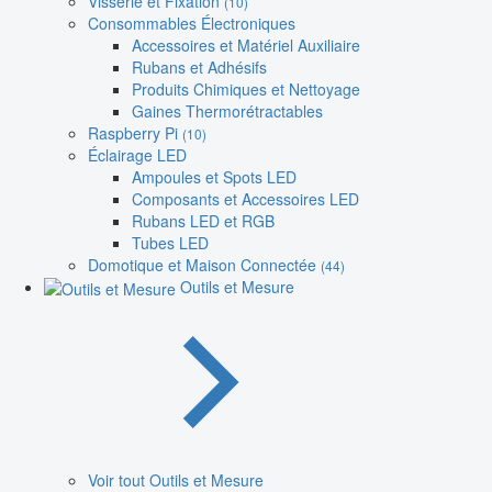
Visserie et Fixation
(10)
Consommables Électroniques
Accessoires et Matériel Auxiliaire
Rubans et Adhésifs
Produits Chimiques et Nettoyage
Gaines Thermorétractables
Raspberry Pi
(10)
Éclairage LED
Ampoules et Spots LED
Composants et Accessoires LED
Rubans LED et RGB
Tubes LED
Domotique et Maison Connectée
(44)
Outils et Mesure
Voir tout Outils et Mesure