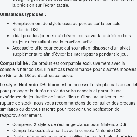
la précision sur l’écran tactile.
Utilisations typiques :
Remplacement de stylets usés ou perdus sur la console
Nintendo DSi.
Idéal pour les joueurs qui doivent conserver la précision dans
les jeux nécessitant une interaction tactile.
Accessoire utile pour ceux qui souhaitent disposer d’un stylet
supplémentaire afin d’éviter les interruptions pendant le jeu.
Compatibilité :
Ce produit est compatible exclusivement avec la
console Nintendo DSi. Il n’est pas recommandé pour d’autres modèles
de Nintendo DS ou d’autres consoles.
Le
stylet Nintendo DSi blanc
est un accessoire simple mais essentiel
pour prolonger la durée de vie de votre console et garantir une
expérience de jeu tactile optimale. Bien qu’il soit actuellement en
rupture de stock, nous vous recommandons de consulter des produits
similaires ou de vous inscrire pour recevoir une notification de
réapprovisionnement.
Comprend 2 stylets de rechange blancs pour Nintendo DSi
Compatible exclusivement avec la console Nintendo DSi
Design ergonomique pour une utilisation confortable et précise