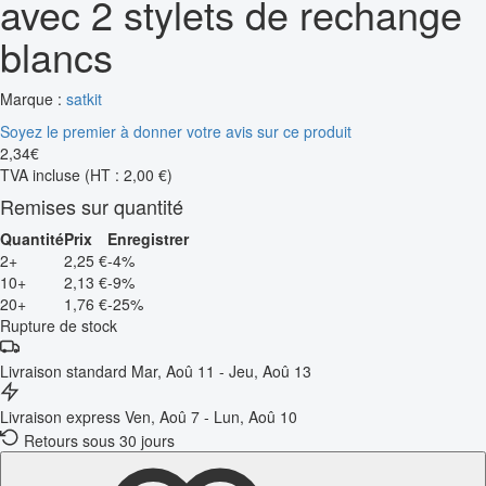
avec 2 stylets de rechange
blancs
Marque :
satkit
Soyez le premier à donner votre avis sur ce produit
2
,
34
€
TVA incluse
(HT : 2,00 €)
Remises sur quantité
Quantité
Prix
Enregistrer
2+
2,25 €
-4%
10+
2,13 €
-9%
20+
1,76 €
-25%
Rupture de stock
Livraison standard
Mar, Aoû 11 - Jeu, Aoû 13
Livraison express
Ven, Aoû 7 - Lun, Aoû 10
Retours sous 30 jours