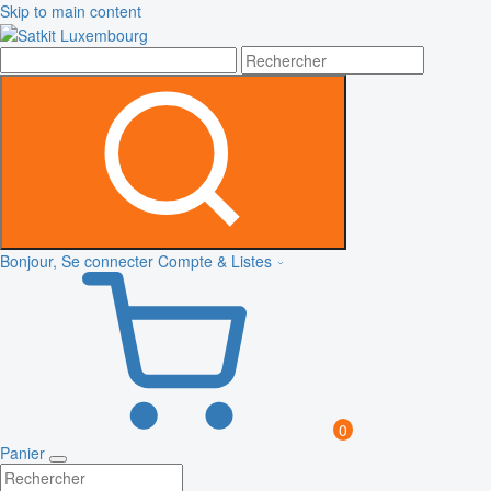
Skip to main content
Bonjour, Se connecter
Compte & Listes
0
Panier