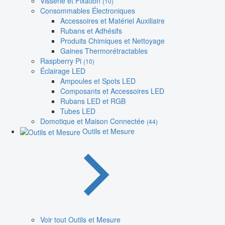
Visserie et Fixation
(10)
Consommables Électroniques
Accessoires et Matériel Auxiliaire
Rubans et Adhésifs
Produits Chimiques et Nettoyage
Gaines Thermorétractables
Raspberry Pi
(10)
Éclairage LED
Ampoules et Spots LED
Composants et Accessoires LED
Rubans LED et RGB
Tubes LED
Domotique et Maison Connectée
(44)
Outils et Mesure
Voir tout Outils et Mesure