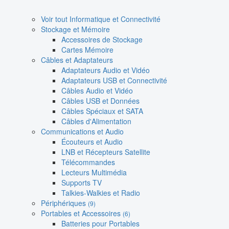
Voir tout Informatique et Connectivité
Stockage et Mémoire
Accessoires de Stockage
Cartes Mémoire
Câbles et Adaptateurs
Adaptateurs Audio et Vidéo
Adaptateurs USB et Connectivité
Câbles Audio et Vidéo
Câbles USB et Données
Câbles Spéciaux et SATA
Câbles d'Alimentation
Communications et Audio
Écouteurs et Audio
LNB et Récepteurs Satellite
Télécommandes
Lecteurs Multimédia
Supports TV
Talkies-Walkies et Radio
Périphériques
(9)
Portables et Accessoires
(6)
Batteries pour Portables