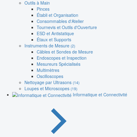
Outils à Main
Pinces
Établi et Organisation
Consommables d'Atelier
Tournevis et Outils d'Ouverture
ESD et Antistatique
Étaux et Supports
Instruments de Mesure
(2)
Câbles et Sondes de Mesure
Endoscopes et Inspection
Mesureurs Spécialisés
Multimètres
Oscilloscopes
Nettoyage par Ultrasons
(14)
Loupes et Microscopes
(19)
Informatique et Connectivité