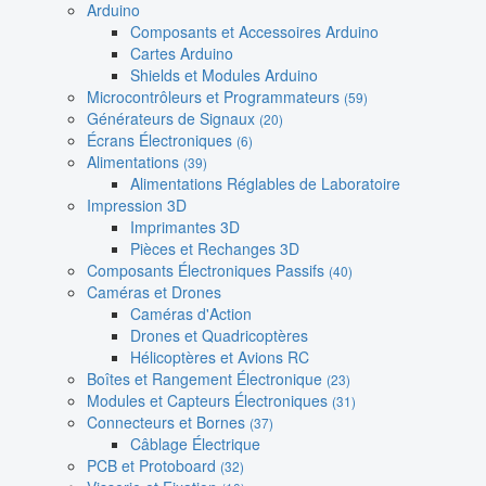
Arduino
Composants et Accessoires Arduino
Cartes Arduino
Shields et Modules Arduino
Microcontrôleurs et Programmateurs
(59)
Générateurs de Signaux
(20)
Écrans Électroniques
(6)
Alimentations
(39)
Alimentations Réglables de Laboratoire
Impression 3D
Imprimantes 3D
Pièces et Rechanges 3D
Composants Électroniques Passifs
(40)
Caméras et Drones
Caméras d'Action
Drones et Quadricoptères
Hélicoptères et Avions RC
Boîtes et Rangement Électronique
(23)
Modules et Capteurs Électroniques
(31)
Connecteurs et Bornes
(37)
Câblage Électrique
PCB et Protoboard
(32)