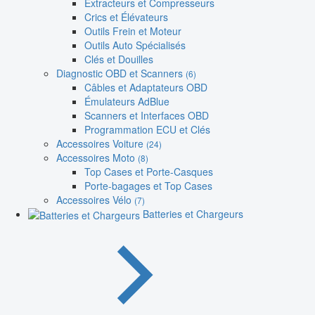
Extracteurs et Compresseurs
Crics et Élévateurs
Outils Frein et Moteur
Outils Auto Spécialisés
Clés et Douilles
Diagnostic OBD et Scanners
(6)
Câbles et Adaptateurs OBD
Émulateurs AdBlue
Scanners et Interfaces OBD
Programmation ECU et Clés
Accessoires Voiture
(24)
Accessoires Moto
(8)
Top Cases et Porte-Casques
Porte-bagages et Top Cases
Accessoires Vélo
(7)
Batteries et Chargeurs