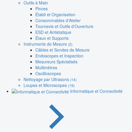
Outils à Main
Pinces
Établi et Organisation
Consommables d'Atelier
Tournevis et Outils d'Ouverture
ESD et Antistatique
Étaux et Supports
Instruments de Mesure
(2)
Câbles et Sondes de Mesure
Endoscopes et Inspection
Mesureurs Spécialisés
Multimètres
Oscilloscopes
Nettoyage par Ultrasons
(14)
Loupes et Microscopes
(19)
Informatique et Connectivité