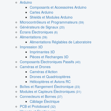
Arduino
Composants et Accessoires Arduino
Cartes Arduino
Shields et Modules Arduino
Microcontrôleurs et Programmateurs
(59)
Générateurs de Signaux
(20)
Écrans Électroniques
(6)
Alimentations
(39)
Alimentations Réglables de Laboratoire
Impression 3D
Imprimantes 3D
Pièces et Rechanges 3D
Composants Électroniques Passifs
(40)
Caméras et Drones
Caméras d'Action
Drones et Quadricoptères
Hélicoptères et Avions RC
Boîtes et Rangement Électronique
(23)
Modules et Capteurs Électroniques
(31)
Connecteurs et Bornes
(37)
Câblage Électrique
PCB et Protoboard
(32)