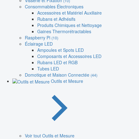
Visserie et Fixation
(10)
Consommables Électroniques
Accessoires et Matériel Auxiliaire
Rubans et Adhésifs
Produits Chimiques et Nettoyage
Gaines Thermorétractables
Raspberry Pi
(10)
Éclairage LED
Ampoules et Spots LED
Composants et Accessoires LED
Rubans LED et RGB
Tubes LED
Domotique et Maison Connectée
(44)
Outils et Mesure
Voir tout Outils et Mesure