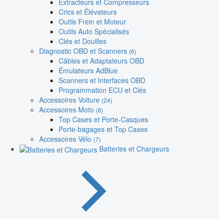
Extracteurs et Compresseurs
Crics et Élévateurs
Outils Frein et Moteur
Outils Auto Spécialisés
Clés et Douilles
Diagnostic OBD et Scanners
(6)
Câbles et Adaptateurs OBD
Émulateurs AdBlue
Scanners et Interfaces OBD
Programmation ECU et Clés
Accessoires Voiture
(24)
Accessoires Moto
(8)
Top Cases et Porte-Casques
Porte-bagages et Top Cases
Accessoires Vélo
(7)
Batteries et Chargeurs