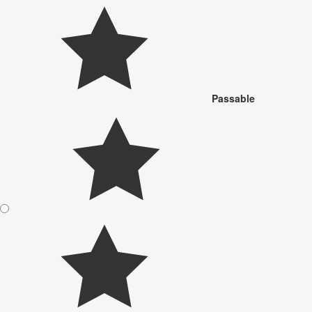
Passable