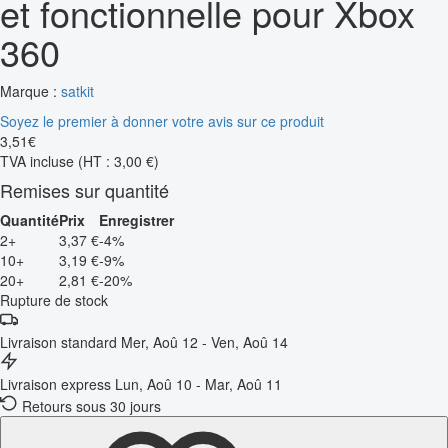
et fonctionnelle pour Xbox
360
Marque :
satkit
Soyez le premier à donner votre avis sur ce produit
3
,
51
€
TVA incluse
(HT : 3,00 €)
Remises sur quantité
Quantité
Prix
Enregistrer
2+
3,37 €
-4%
10+
3,19 €
-9%
20+
2,81 €
-20%
Rupture de stock
Livraison standard
Mer, Aoû 12 - Ven, Aoû 14
Livraison express
Lun, Aoû 10 - Mar, Aoû 11
Retours sous 30 jours