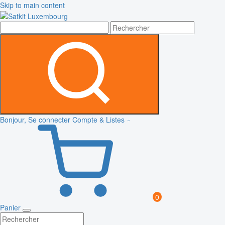
Skip to main content
Bonjour, Se connecter
Compte & Listes
0
Panier