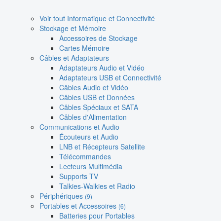
Voir tout Informatique et Connectivité
Stockage et Mémoire
Accessoires de Stockage
Cartes Mémoire
Câbles et Adaptateurs
Adaptateurs Audio et Vidéo
Adaptateurs USB et Connectivité
Câbles Audio et Vidéo
Câbles USB et Données
Câbles Spéciaux et SATA
Câbles d'Alimentation
Communications et Audio
Écouteurs et Audio
LNB et Récepteurs Satellite
Télécommandes
Lecteurs Multimédia
Supports TV
Talkies-Walkies et Radio
Périphériques
(9)
Portables et Accessoires
(6)
Batteries pour Portables