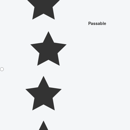
Passable