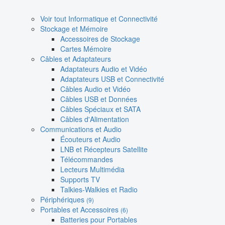
Voir tout Informatique et Connectivité
Stockage et Mémoire
Accessoires de Stockage
Cartes Mémoire
Câbles et Adaptateurs
Adaptateurs Audio et Vidéo
Adaptateurs USB et Connectivité
Câbles Audio et Vidéo
Câbles USB et Données
Câbles Spéciaux et SATA
Câbles d'Alimentation
Communications et Audio
Écouteurs et Audio
LNB et Récepteurs Satellite
Télécommandes
Lecteurs Multimédia
Supports TV
Talkies-Walkies et Radio
Périphériques
(9)
Portables et Accessoires
(6)
Batteries pour Portables