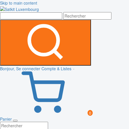
Skip to main content
Bonjour, Se connecter
Compte & Listes
0
Panier