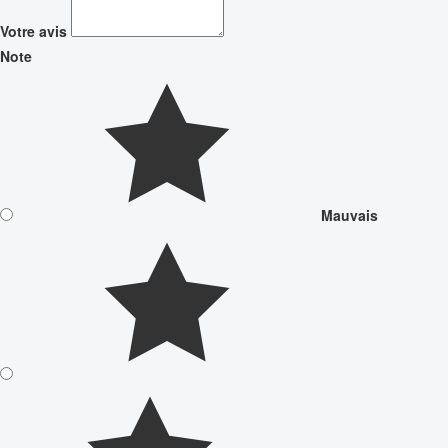
Votre avis
Note
Mauvais