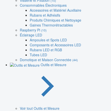
Visserie et Fixation
(10)
Consommables Électroniques
Accessoires et Matériel Auxiliaire
Rubans et Adhésifs
Produits Chimiques et Nettoyage
Gaines Thermorétractables
Raspberry Pi
(10)
Éclairage LED
Ampoules et Spots LED
Composants et Accessoires LED
Rubans LED et RGB
Tubes LED
Domotique et Maison Connectée
(44)
Outils et Mesure
Voir tout Outils et Mesure