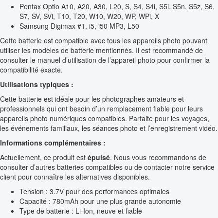
Pentax Optio A10, A20, A30, L20, S, S4, S4i, S5i, S5n, S5z, S6,
S7, SV, SVi, T10, T20, W10, W20, WP, WPi, X
Samsung Digimax #1, i5, i50 MP3, L50
Cette batterie est compatible avec tous les appareils photo pouvant
utiliser les modèles de batterie mentionnés. Il est recommandé de
consulter le manuel d’utilisation de l’appareil photo pour confirmer la
compatibilité exacte.
Utilisations typiques :
Cette batterie est idéale pour les photographes amateurs et
professionnels qui ont besoin d’un remplacement fiable pour leurs
appareils photo numériques compatibles. Parfaite pour les voyages,
les événements familiaux, les séances photo et l’enregistrement vidéo.
Informations complémentaires :
Actuellement, ce produit est
épuisé
. Nous vous recommandons de
consulter d’autres batteries compatibles ou de contacter notre service
client pour connaître les alternatives disponibles.
Tension : 3.7V pour des performances optimales
Capacité : 780mAh pour une plus grande autonomie
Type de batterie : Li-Ion, neuve et fiable