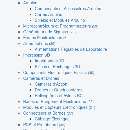
Arduino
Composants et Accessoires Arduino
Cartes Arduino
Shields et Modules Arduino
Microcontrôleurs et Programmateurs
(59)
Générateurs de Signaux
(20)
Écrans Électroniques
(6)
Alimentations
(39)
Alimentations Réglables de Laboratoire
Impression 3D
Imprimantes 3D
Pièces et Rechanges 3D
Composants Électroniques Passifs
(40)
Caméras et Drones
Caméras d'Action
Drones et Quadricoptères
Hélicoptères et Avions RC
Boîtes et Rangement Électronique
(23)
Modules et Capteurs Électroniques
(31)
Connecteurs et Bornes
(37)
Câblage Électrique
PCB et Protoboard
(32)