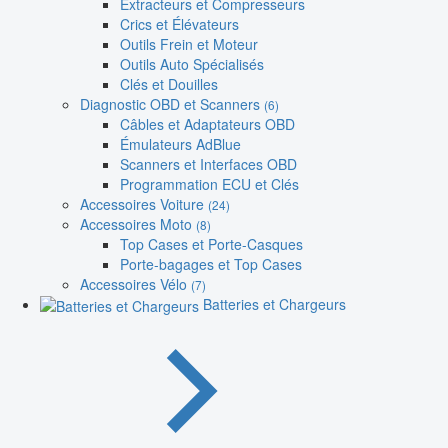
Extracteurs et Compresseurs
Crics et Élévateurs
Outils Frein et Moteur
Outils Auto Spécialisés
Clés et Douilles
Diagnostic OBD et Scanners
(6)
Câbles et Adaptateurs OBD
Émulateurs AdBlue
Scanners et Interfaces OBD
Programmation ECU et Clés
Accessoires Voiture
(24)
Accessoires Moto
(8)
Top Cases et Porte-Casques
Porte-bagages et Top Cases
Accessoires Vélo
(7)
Batteries et Chargeurs