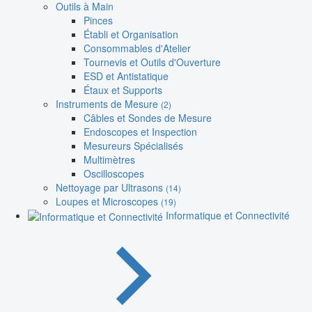
Outils à Main
Pinces
Établi et Organisation
Consommables d'Atelier
Tournevis et Outils d'Ouverture
ESD et Antistatique
Étaux et Supports
Instruments de Mesure
(2)
Câbles et Sondes de Mesure
Endoscopes et Inspection
Mesureurs Spécialisés
Multimètres
Oscilloscopes
Nettoyage par Ultrasons
(14)
Loupes et Microscopes
(19)
Informatique et Connectivité