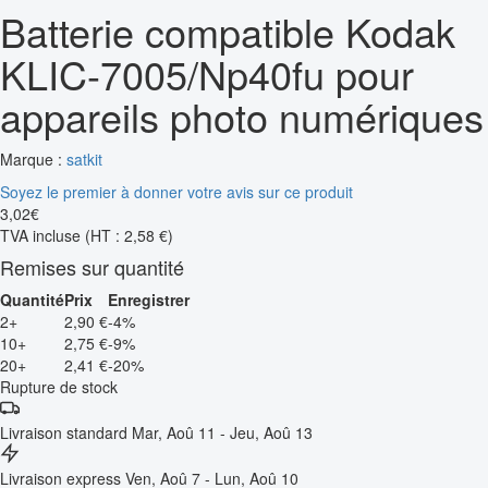
Batterie compatible Kodak
KLIC-7005/Np40fu pour
appareils photo numériques
Marque :
satkit
Soyez le premier à donner votre avis sur ce produit
3
,
02
€
TVA incluse
(HT : 2,58 €)
Remises sur quantité
Quantité
Prix
Enregistrer
2+
2,90 €
-4%
10+
2,75 €
-9%
20+
2,41 €
-20%
Rupture de stock
Livraison standard
Mar, Aoû 11 - Jeu, Aoû 13
Livraison express
Ven, Aoû 7 - Lun, Aoû 10