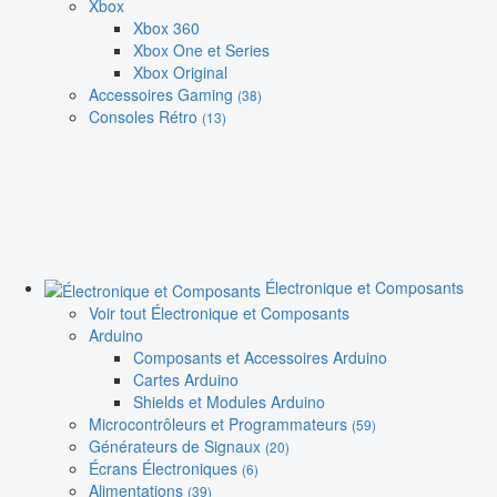
Xbox
Xbox 360
Xbox One et Series
Xbox Original
Accessoires Gaming
(38)
Consoles Rétro
(13)
Électronique et Composants
Voir tout Électronique et Composants
Arduino
Composants et Accessoires Arduino
Cartes Arduino
Shields et Modules Arduino
Microcontrôleurs et Programmateurs
(59)
Générateurs de Signaux
(20)
Écrans Électroniques
(6)
Alimentations
(39)