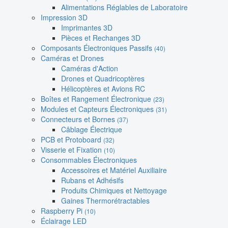
Alimentations Réglables de Laboratoire
Impression 3D
Imprimantes 3D
Pièces et Rechanges 3D
Composants Électroniques Passifs
(40)
Caméras et Drones
Caméras d'Action
Drones et Quadricoptères
Hélicoptères et Avions RC
Boîtes et Rangement Électronique
(23)
Modules et Capteurs Électroniques
(31)
Connecteurs et Bornes
(37)
Câblage Électrique
PCB et Protoboard
(32)
Visserie et Fixation
(10)
Consommables Électroniques
Accessoires et Matériel Auxiliaire
Rubans et Adhésifs
Produits Chimiques et Nettoyage
Gaines Thermorétractables
Raspberry Pi
(10)
Éclairage LED