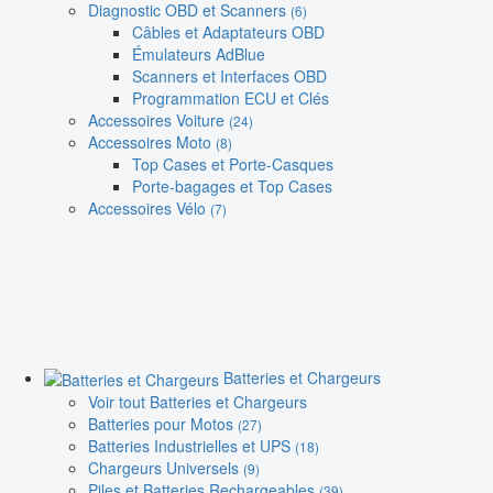
Diagnostic OBD et Scanners
(6)
Câbles et Adaptateurs OBD
Émulateurs AdBlue
Scanners et Interfaces OBD
Programmation ECU et Clés
Accessoires Voiture
(24)
Accessoires Moto
(8)
Top Cases et Porte-Casques
Porte-bagages et Top Cases
Accessoires Vélo
(7)
Batteries et Chargeurs
Voir tout Batteries et Chargeurs
Batteries pour Motos
(27)
Batteries Industrielles et UPS
(18)
Chargeurs Universels
(9)
Piles et Batteries Rechargeables
(39)