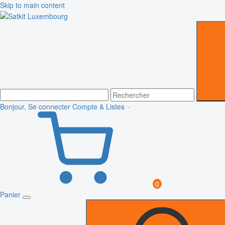
Skip to main content
Bonjour, Se connecter
Compte & Listes
0
Panier