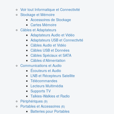
Voir tout Informatique et Connectivité
Stockage et Mémoire
Accessoires de Stockage
Cartes Mémoire
Câbles et Adaptateurs
Adaptateurs Audio et Vidéo
Adaptateurs USB et Connectivité
Câbles Audio et Vidéo
Câbles USB et Données
Câbles Spéciaux et SATA
Câbles d'Alimentation
Communications et Audio
Écouteurs et Audio
LNB et Récepteurs Satellite
Télécommandes
Lecteurs Multimédia
Supports TV
Talkies-Walkies et Radio
Périphériques
(9)
Portables et Accessoires
(6)
Batteries pour Portables