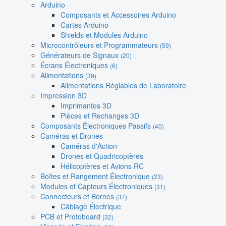
Arduino
Composants et Accessoires Arduino
Cartes Arduino
Shields et Modules Arduino
Microcontrôleurs et Programmateurs
(59)
Générateurs de Signaux
(20)
Écrans Électroniques
(6)
Alimentations
(39)
Alimentations Réglables de Laboratoire
Impression 3D
Imprimantes 3D
Pièces et Rechanges 3D
Composants Électroniques Passifs
(40)
Caméras et Drones
Caméras d'Action
Drones et Quadricoptères
Hélicoptères et Avions RC
Boîtes et Rangement Électronique
(23)
Modules et Capteurs Électroniques
(31)
Connecteurs et Bornes
(37)
Câblage Électrique
PCB et Protoboard
(32)