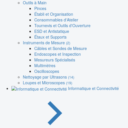
Outils à Main
Pinces
Établi et Organisation
Consommables d'Atelier
Tournevis et Outils d'Ouverture
ESD et Antistatique
Étaux et Supports
Instruments de Mesure
(2)
Câbles et Sondes de Mesure
Endoscopes et Inspection
Mesureurs Spécialisés
Multimètres
Oscilloscopes
Nettoyage par Ultrasons
(14)
Loupes et Microscopes
(19)
Informatique et Connectivité