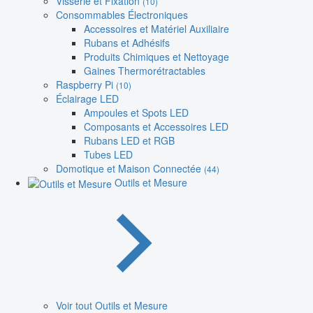
Visserie et Fixation
(10)
Consommables Électroniques
Accessoires et Matériel Auxiliaire
Rubans et Adhésifs
Produits Chimiques et Nettoyage
Gaines Thermorétractables
Raspberry Pi
(10)
Éclairage LED
Ampoules et Spots LED
Composants et Accessoires LED
Rubans LED et RGB
Tubes LED
Domotique et Maison Connectée
(44)
Outils et Mesure
Voir tout Outils et Mesure