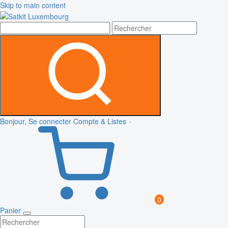
Skip to main content
Bonjour, Se connecter
Compte & Listes
0
Panier