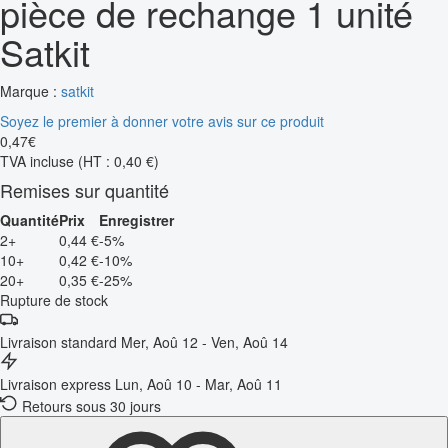
pièce de rechange 1 unité
Satkit
Marque :
satkit
Soyez le premier à donner votre avis sur ce produit
0
,
47
€
TVA incluse
(HT : 0,40 €)
Remises sur quantité
Quantité
Prix
Enregistrer
2+
0,44 €
-5%
10+
0,42 €
-10%
20+
0,35 €
-25%
Rupture de stock
Livraison standard
Mer, Aoû 12 - Ven, Aoû 14
Livraison express
Lun, Aoû 10 - Mar, Aoû 11
Retours sous 30 jours