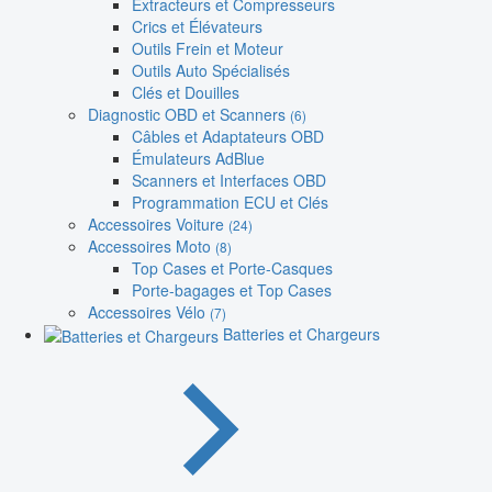
Extracteurs et Compresseurs
Crics et Élévateurs
Outils Frein et Moteur
Outils Auto Spécialisés
Clés et Douilles
Diagnostic OBD et Scanners
(6)
Câbles et Adaptateurs OBD
Émulateurs AdBlue
Scanners et Interfaces OBD
Programmation ECU et Clés
Accessoires Voiture
(24)
Accessoires Moto
(8)
Top Cases et Porte-Casques
Porte-bagages et Top Cases
Accessoires Vélo
(7)
Batteries et Chargeurs