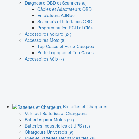
Diagnostic OBD et Scanners
(6)
Câbles et Adaptateurs OBD
Émulateurs AdBlue
Scanners et Interfaces OBD
Programmation ECU et Clés
Accessoires Voiture
(24)
Accessoires Moto
(8)
Top Cases et Porte-Casques
Porte-bagages et Top Cases
Accessoires Vélo
(7)
Batteries et Chargeurs
Voir tout Batteries et Chargeurs
Batteries pour Motos
(27)
Batteries Industrielles et UPS
(18)
Chargeurs Universels
(9)
Piles et Batteries Rechargeables
(39)