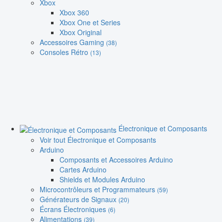
Xbox
Xbox 360
Xbox One et Series
Xbox Original
Accessoires Gaming
(38)
Consoles Rétro
(13)
Électronique et Composants
Voir tout Électronique et Composants
Arduino
Composants et Accessoires Arduino
Cartes Arduino
Shields et Modules Arduino
Microcontrôleurs et Programmateurs
(59)
Générateurs de Signaux
(20)
Écrans Électroniques
(6)
Alimentations
(39)