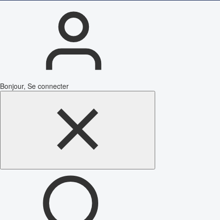
Bonjour, Se connecter