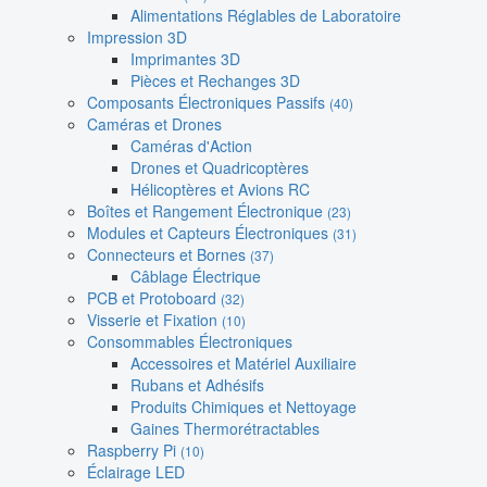
Alimentations Réglables de Laboratoire
Impression 3D
Imprimantes 3D
Pièces et Rechanges 3D
Composants Électroniques Passifs
(40)
Caméras et Drones
Caméras d'Action
Drones et Quadricoptères
Hélicoptères et Avions RC
Boîtes et Rangement Électronique
(23)
Modules et Capteurs Électroniques
(31)
Connecteurs et Bornes
(37)
Câblage Électrique
PCB et Protoboard
(32)
Visserie et Fixation
(10)
Consommables Électroniques
Accessoires et Matériel Auxiliaire
Rubans et Adhésifs
Produits Chimiques et Nettoyage
Gaines Thermorétractables
Raspberry Pi
(10)
Éclairage LED