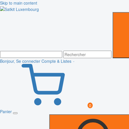
Skip to main content
Bonjour, Se connecter
Compte & Listes
0
Panier