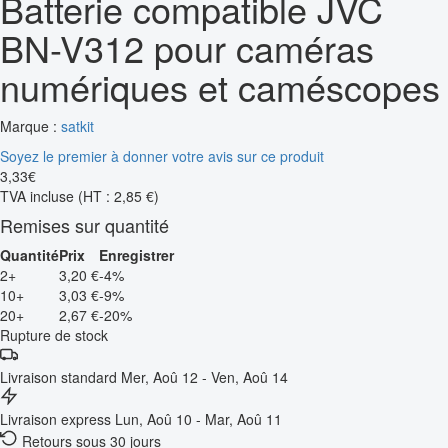
Batterie compatible JVC
BN-V312 pour caméras
numériques et caméscopes
Marque :
satkit
Soyez le premier à donner votre avis sur ce produit
3
,
33
€
TVA incluse
(HT : 2,85 €)
Remises sur quantité
Quantité
Prix
Enregistrer
2+
3,20 €
-4%
10+
3,03 €
-9%
20+
2,67 €
-20%
Rupture de stock
Livraison standard
Mer, Aoû 12 - Ven, Aoû 14
Livraison express
Lun, Aoû 10 - Mar, Aoû 11
Retours sous 30 jours