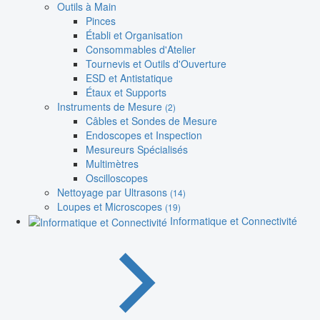
Outils à Main
Pinces
Établi et Organisation
Consommables d'Atelier
Tournevis et Outils d'Ouverture
ESD et Antistatique
Étaux et Supports
Instruments de Mesure
(2)
Câbles et Sondes de Mesure
Endoscopes et Inspection
Mesureurs Spécialisés
Multimètres
Oscilloscopes
Nettoyage par Ultrasons
(14)
Loupes et Microscopes
(19)
Informatique et Connectivité