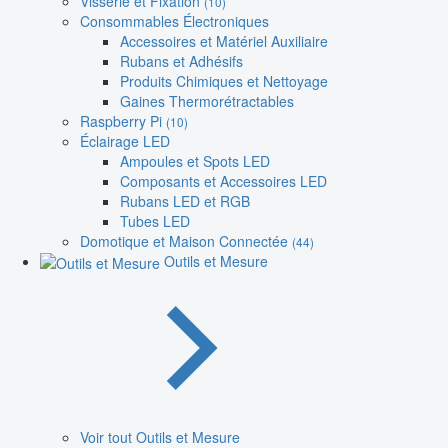
Visserie et Fixation
(10)
Consommables Électroniques
Accessoires et Matériel Auxiliaire
Rubans et Adhésifs
Produits Chimiques et Nettoyage
Gaines Thermorétractables
Raspberry Pi
(10)
Éclairage LED
Ampoules et Spots LED
Composants et Accessoires LED
Rubans LED et RGB
Tubes LED
Domotique et Maison Connectée
(44)
Outils et Mesure
Voir tout Outils et Mesure