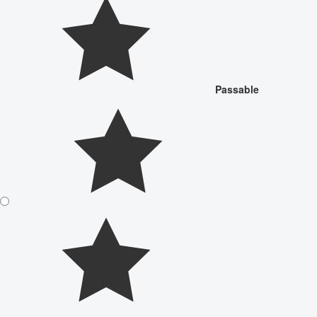
Passable