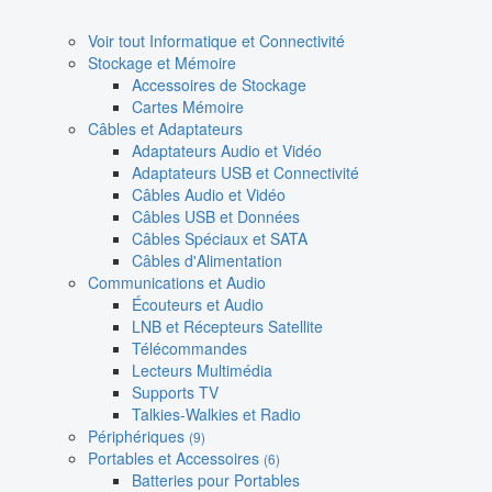
Voir tout Informatique et Connectivité
Stockage et Mémoire
Accessoires de Stockage
Cartes Mémoire
Câbles et Adaptateurs
Adaptateurs Audio et Vidéo
Adaptateurs USB et Connectivité
Câbles Audio et Vidéo
Câbles USB et Données
Câbles Spéciaux et SATA
Câbles d'Alimentation
Communications et Audio
Écouteurs et Audio
LNB et Récepteurs Satellite
Télécommandes
Lecteurs Multimédia
Supports TV
Talkies-Walkies et Radio
Périphériques
(9)
Portables et Accessoires
(6)
Batteries pour Portables