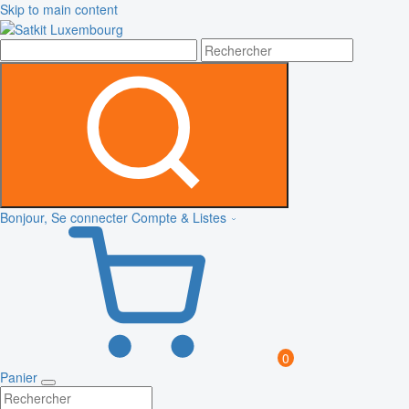
Skip to main content
Bonjour, Se connecter
Compte & Listes
0
Panier