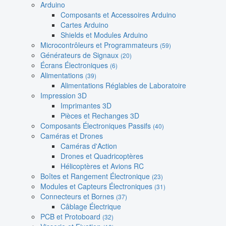
Arduino
Composants et Accessoires Arduino
Cartes Arduino
Shields et Modules Arduino
Microcontrôleurs et Programmateurs
(59)
Générateurs de Signaux
(20)
Écrans Électroniques
(6)
Alimentations
(39)
Alimentations Réglables de Laboratoire
Impression 3D
Imprimantes 3D
Pièces et Rechanges 3D
Composants Électroniques Passifs
(40)
Caméras et Drones
Caméras d'Action
Drones et Quadricoptères
Hélicoptères et Avions RC
Boîtes et Rangement Électronique
(23)
Modules et Capteurs Électroniques
(31)
Connecteurs et Bornes
(37)
Câblage Électrique
PCB et Protoboard
(32)