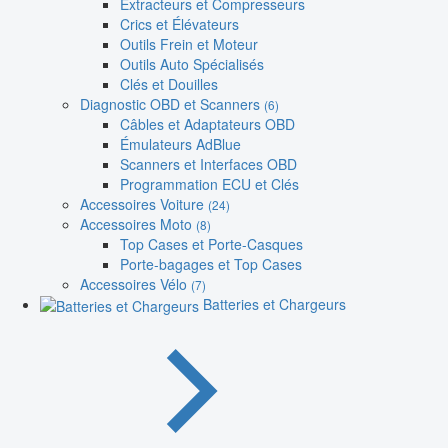
Extracteurs et Compresseurs
Crics et Élévateurs
Outils Frein et Moteur
Outils Auto Spécialisés
Clés et Douilles
Diagnostic OBD et Scanners
(6)
Câbles et Adaptateurs OBD
Émulateurs AdBlue
Scanners et Interfaces OBD
Programmation ECU et Clés
Accessoires Voiture
(24)
Accessoires Moto
(8)
Top Cases et Porte-Casques
Porte-bagages et Top Cases
Accessoires Vélo
(7)
Batteries et Chargeurs